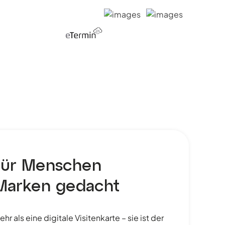
für Menschen
Marken gedacht
r als eine digitale Visitenkarte – sie ist der