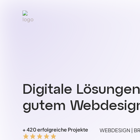
Digitale Lösunge
gutem Webdesign
+ 420 erfolgreiche Projekte
WEBDESIGN | BRA