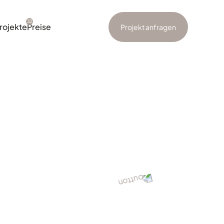
32
rojekte
Preise
Projekt anfragen