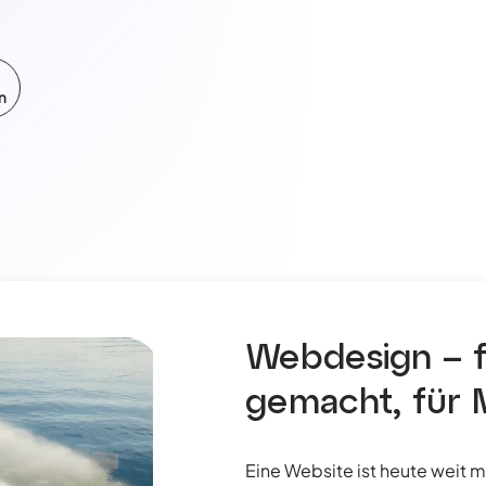
Webdesign – 
gemacht, für 
Eine Website ist heute weit meh