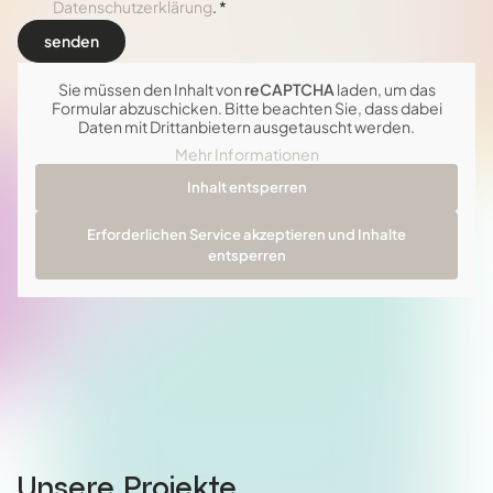
Datenschutzerklärung
. *
Sie müssen den Inhalt von
reCAPTCHA
laden, um das
Formular abzuschicken. Bitte beachten Sie, dass dabei
Daten mit Drittanbietern ausgetauscht werden.
Mehr Informationen
Inhalt entsperren
Erforderlichen Service akzeptieren und Inhalte
entsperren
Unsere Projekte