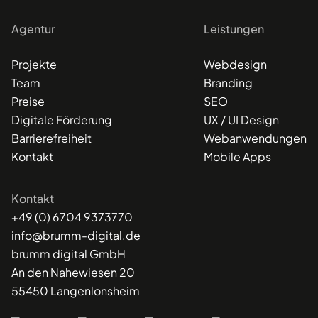
Agentur
Leistungen
Projekte
Webdesign
Team
Branding
Preise
SEO
Digitale Förderung
UX / UI Design
Barrierefreiheit
Webanwendungen
Kontakt
Mobile Apps
Kontakt
+49 (0) 6704 9373770
info@brumm-digital.de
brumm digital GmbH
An den Nahewiesen 20
55450 Langenlonsheim