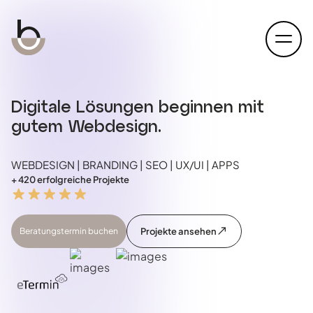
open
Digitale Lösungen beginnen mit
gutem Webdesign.
WEBDESIGN | BRANDING | SEO | UX/UI | APPS
+ 420 erfolgreiche Projekte
Beratungstermin buchen
Projekte ansehen