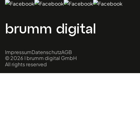
brumm digital
Impressum
Datenschutz
AGB
© 2026 I brumm digital GmbH
All rights reserved