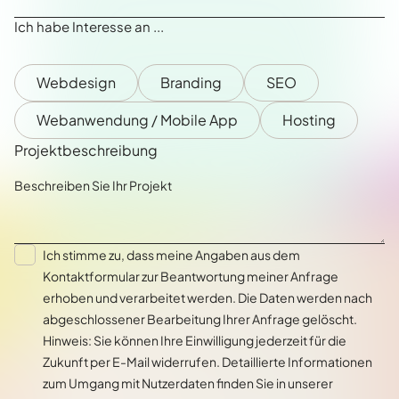
Ich habe Interesse an ...
Webdesign
Branding
SEO
Webanwendung / Mobile App
Hosting
Projektbeschreibung
Ich stimme zu, dass meine Angaben aus dem
Kontaktformular zur Beantwortung meiner Anfrage
erhoben und verarbeitet werden. Die Daten werden nach
abgeschlossener Bearbeitung Ihrer Anfrage gelöscht.
Hinweis: Sie können Ihre Einwilligung jederzeit für die
Zukunft per E-Mail widerrufen. Detaillierte Informationen
zum Umgang mit Nutzerdaten finden Sie in unserer