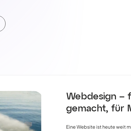
Webdesign – 
gemacht, für 
Eine Website ist heute weit meh