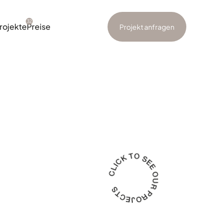
32
rojekte
Preise
Projekt anfragen