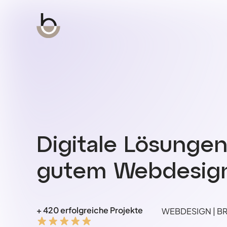
Digitale Lösunge
gutem Webdesign
+ 420 erfolgreiche Projekte
WEBDESIGN | BRA