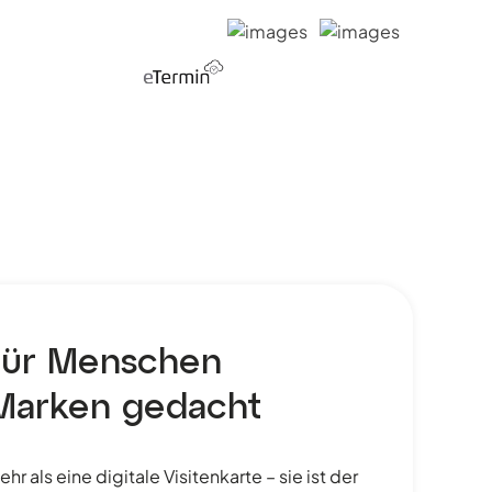
für Menschen
Marken gedacht
r als eine digitale Visitenkarte – sie ist der