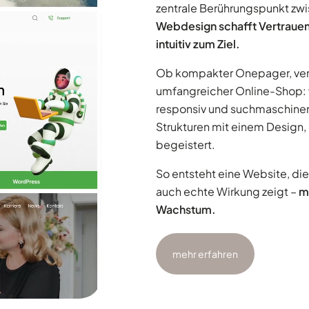
zentrale Berührungspunkt zw
Webdesign schafft Vertrauen
intuitiv zum Ziel.
Ob kompakter Onepager, ver
umfangreicher Online-Shop: wi
responsiv und suchmaschinenf
Strukturen mit einem Design,
begeistert.
So entsteht eine Website, die
auch echte Wirkung zeigt –
m
Wachstum.
mehr erfahren