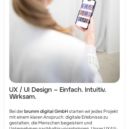
UX / UI Design – Einfach. Intuitiv.
Wirksam.
Bei der
brumm digital GmbH
starten wir jedes Projekt
mit einem klaren Anspruch: digitale Erlebnisse zu
gestalten, die Menschen begeistern und
Unternehmen nachhaltig voranbringen. Unser UX/UI-