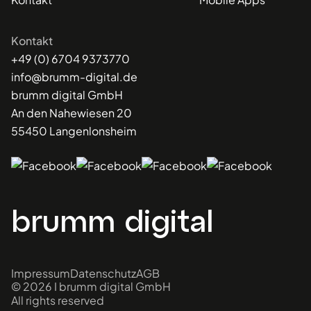
Kontakt
+49 (0) 6704 9373770
info@brumm-digital.de
brumm digital GmbH
An den Nahewiesen 20
55450 Langenlonsheim
brumm digital
Impressum
Datenschutz
AGB
© 2026 I brumm digital GmbH
All rights reserved