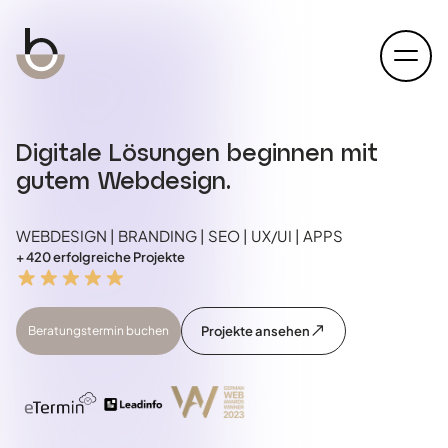
open
Digitale Lösungen beginnen mit
gutem Webdesign.
WEBDESIGN | BRANDING | SEO | UX/UI | APPS
+ 420 erfolgreiche Projekte
Beratungstermin buchen
Projekte ansehen