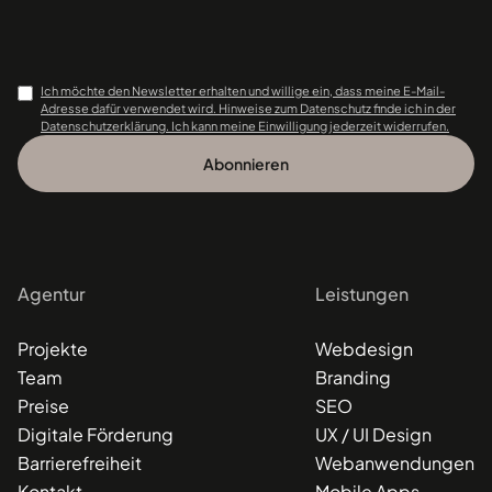
Ich möchte den Newsletter erhalten und willige ein, dass meine E-Mail-
Adresse dafür verwendet wird. Hinweise zum Datenschutz finde ich in der
Datenschutzerklärung. Ich kann meine Einwilligung jederzeit widerrufen.
Agentur
Leistungen
Projekte
Webdesign
Team
Branding
Preise
SEO
Digitale Förderung
UX / UI Design
Barrierefreiheit
Webanwendungen
Kontakt
Mobile Apps