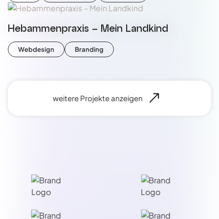
Hebammenpraxis – Mein Landkind
Webdesign
Branding
weitere Projekte anzeigen