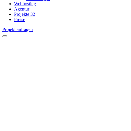
Webhosting
Agentur
Projekte
32
Preise
Projekt anfragen
open
menu