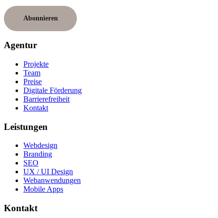
kann meine Einwilligung jederzeit widerrufen.
Agentur
Projekte
Team
Preise
Digitale Förderung
Barrierefreiheit
Kontakt
Leistungen
Webdesign
Branding
SEO
UX / UI Design
Webanwendungen
Mobile Apps
Kontakt