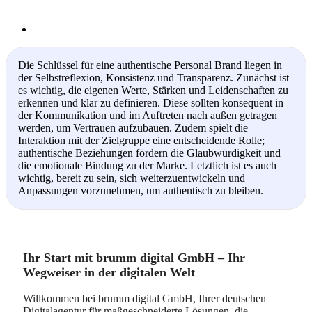
Die Schlüssel für eine authentische Personal Brand liegen in
der Selbstreflexion, Konsistenz und Transparenz. Zunächst ist
es wichtig, die eigenen Werte, Stärken und Leidenschaften zu
erkennen und klar zu definieren. Diese sollten konsequent in
der Kommunikation und im Auftreten nach außen getragen
werden, um Vertrauen aufzubauen. Zudem spielt die
Interaktion mit der Zielgruppe eine entscheidende Rolle;
authentische Beziehungen fördern die Glaubwürdigkeit und
die emotionale Bindung zu der Marke. Letztlich ist es auch
wichtig, bereit zu sein, sich weiterzuentwickeln und
Anpassungen vorzunehmen, um authentisch zu bleiben.
Ihr Start mit brumm digital GmbH – Ihr
Wegweiser in der digitalen Welt
Willkommen bei brumm digital GmbH, Ihrer deutschen
Digitalagentur für maßgeschneiderte Lösungen, die