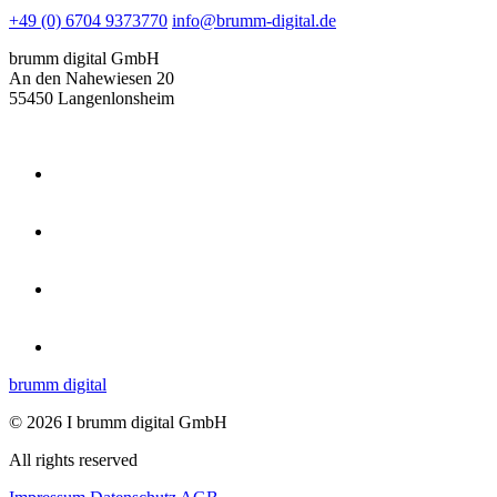
+49 (0) 6704 9373770
info@brumm-digital.de
brumm digital GmbH
An den Nahewiesen 20
55450 Langenlonsheim
brumm digital
© 2026 I brumm digital GmbH
All rights reserved