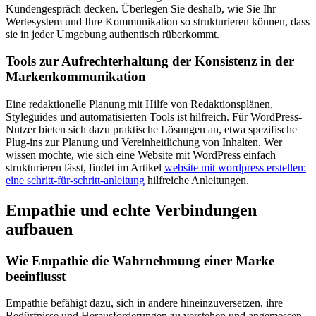
Kundengespräch decken. Überlegen Sie deshalb, wie Sie Ihr
Wertesystem und Ihre Kommunikation so strukturieren können, dass
sie in jeder Umgebung authentisch rüberkommt.
Tools zur Aufrechterhaltung der Konsistenz in der
Markenkommunikation
Eine redaktionelle Planung mit Hilfe von Redaktionsplänen,
Styleguides und automatisierten Tools ist hilfreich. Für WordPress-
Nutzer bieten sich dazu praktische Lösungen an, etwa spezifische
Plug-ins zur Planung und Vereinheitlichung von Inhalten. Wer
wissen möchte, wie sich eine Website mit WordPress einfach
strukturieren lässt, findet im Artikel
website mit wordpress erstellen:
eine schritt-für-schritt-anleitung
hilfreiche Anleitungen.
Empathie und echte Verbindungen
aufbauen
Wie Empathie die Wahrnehmung einer Marke
beeinflusst
Empathie befähigt dazu, sich in andere hineinzuversetzen, ihre
Bedürfnisse und Herausforderungen zu verstehen und angemessen