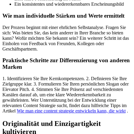
Ein konsistentes und wiedererkennbares Erscheinungsbild
Wie man individuelle Stärken und Werte ermittelt
Der Prozess beginnt mit einer ehrlichen Selbstanalyse. Fragen Sie
sich: Was bieten Sie, das kein anderer in Ihrer Branche so bieten
kann? Wofür möchten Sie bekannt sein? Ein weiterer Schritt ist das
Einholen von Feedback von Freunden, Kollegen oder
Geschäftspartnern.
Praktische Schritte zur Differenzierung von anderen
Marken
1. Identifizieren Sie Ihre Kernkompetenzen. 2. Definieren Sie Ihre
Zielgruppe klar. 3. Formulieren Sie Ihren persönlichen Slogan oder
Elevator Pitch. 4. Stimmen Sie Ihre Präsenz auf verschiedensten
Kanälen darauf ab, um eine klare Wiedererkennbarkeit zu
gewährleisten. Wer Unterstützung bei der Entwicklung einer
relevanten Content Strategie sucht, findet dazu hilfreiche Tipps im
Artikel
Wie man eine content strategie entwickeln kann, die wirkt
.
Originalität und Einzigartigkeit
kultivieren