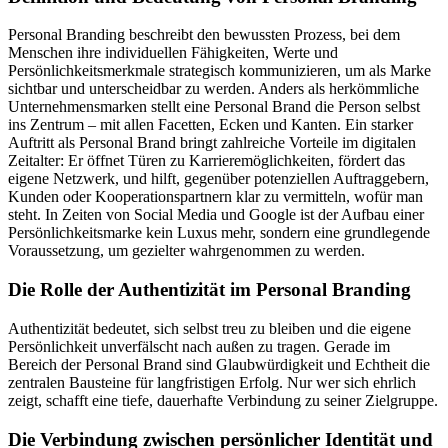
Personal Branding beschreibt den bewussten Prozess, bei dem
Menschen ihre individuellen Fähigkeiten, Werte und
Persönlichkeitsmerkmale strategisch kommunizieren, um als Marke
sichtbar und unterscheidbar zu werden. Anders als herkömmliche
Unternehmensmarken stellt eine Personal Brand die Person selbst
ins Zentrum – mit allen Facetten, Ecken und Kanten. Ein starker
Auftritt als Personal Brand bringt zahlreiche Vorteile im digitalen
Zeitalter: Er öffnet Türen zu Karrieremöglichkeiten, fördert das
eigene Netzwerk, und hilft, gegenüber potenziellen Auftraggebern,
Kunden oder Kooperationspartnern klar zu vermitteln, wofür man
steht. In Zeiten von Social Media und Google ist der Aufbau einer
Persönlichkeitsmarke kein Luxus mehr, sondern eine grundlegende
Voraussetzung, um gezielter wahrgenommen zu werden.
Die Rolle der Authentizität im Personal Branding
Authentizität bedeutet, sich selbst treu zu bleiben und die eigene
Persönlichkeit unverfälscht nach außen zu tragen. Gerade im
Bereich der Personal Brand sind Glaubwürdigkeit und Echtheit die
zentralen Bausteine für langfristigen Erfolg. Nur wer sich ehrlich
zeigt, schafft eine tiefe, dauerhafte Verbindung zu seiner Zielgruppe.
Die Verbindung zwischen persönlicher Identität und