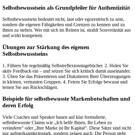
Selbstbewusstsein als Grundpfeiler für Authentizität
Selbstbewusstsein bedeutet nicht, laut oder egozentrisch zu sein,
sondern die eigenen Fähigkeiten und Grenzen zu kennen und zu
ihnen zu stehen. Wer mit sich im Reinen ist, strahlt Souveränität aus
und wirkt kompetent.
Übungen zur Stärkung des eigenen
Selbstbewusstseins
1. Führen Sie regelmäßig Selbstreflexionstagebücher. 2. Holen Sie
aktiv Feedback ein – und setzen Sie sich kritisch damit auseinander.
3. Üben Sie das Präsentieren und Diskutieren Ihrer Überzeugungen
in kleinen, vertrauten Gruppen. 4. Feiern Sie Erfolge bewusst und
lernen Sie aus Rückschlägen.
Beispiele für selbstbewusste Markenbotschaften und
deren Erfolg
Viele Coaches und Speaker bauen auf klar formulierte,
selbstbewusste Claims wie „Ich helfe Ihnen, Ihr Leben zu
verändern“ oder „Ihre Marke ist Ihr Kapital“. Diese Sätze sind nicht
nur aufmerksamkeitsstark, sondern zeigen auch: Die Person steht