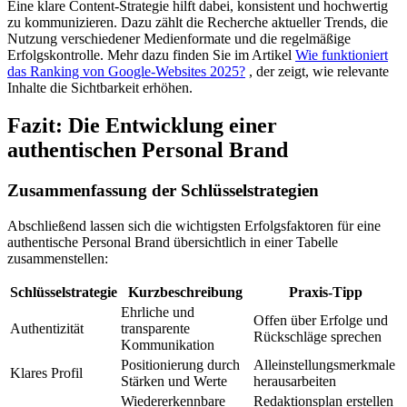
Eine klare Content-Strategie hilft dabei, konsistent und hochwertig
zu kommunizieren. Dazu zählt die Recherche aktueller Trends, die
Nutzung verschiedener Medienformate und die regelmäßige
Erfolgskontrolle. Mehr dazu finden Sie im Artikel
Wie funktioniert
das Ranking von Google-Websites 2025?
, der zeigt, wie relevante
Inhalte die Sichtbarkeit erhöhen.
Fazit: Die Entwicklung einer
authentischen Personal Brand
Zusammenfassung der Schlüsselstrategien
Abschließend lassen sich die wichtigsten Erfolgsfaktoren für eine
authentische Personal Brand übersichtlich in einer Tabelle
zusammenstellen:
Schlüsselstrategie
Kurzbeschreibung
Praxis-Tipp
Ehrliche und
Offen über Erfolge und
Authentizität
transparente
Rückschläge sprechen
Kommunikation
Positionierung durch
Alleinstellungsmerkmale
Klares Profil
Stärken und Werte
herausarbeiten
Wiedererkennbare
Redaktionsplan erstellen