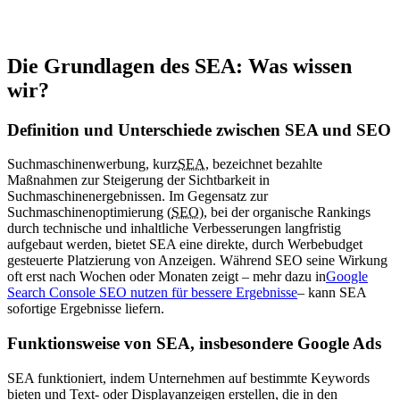
Die Grundlagen des SEA: Was wissen
wir?
Definition und Unterschiede zwischen SEA und SEO
Suchmaschinenwerbung, kurz
SEA
, bezeichnet bezahlte
Maßnahmen zur Steigerung der Sichtbarkeit in
Suchmaschinenergebnissen. Im Gegensatz zur
Suchmaschinenoptimierung (
SEO
), bei der organische Rankings
durch technische und inhaltliche Verbesserungen langfristig
aufgebaut werden, bietet SEA eine direkte, durch Werbebudget
gesteuerte Platzierung von Anzeigen. Während SEO seine Wirkung
oft erst nach Wochen oder Monaten zeigt – mehr dazu in
Google
Search Console SEO nutzen für bessere Ergebnisse
– kann SEA
sofortige Ergebnisse liefern.
Funktionsweise von SEA, insbesondere Google Ads
SEA funktioniert, indem Unternehmen auf bestimmte Keywords
bieten und Text- oder Displayanzeigen erstellen, die in den