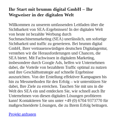
Ihr Start mit brumm digital GmbH – Ihr
Wegweiser in der digitalen Welt
Willkommen zu unserem umfassenden Leitfaden über die
Sichtbarkeit von SEA-Ergebnissen! In der digitalen Welt
von heute ist bezahlte Werbung durch
Suchmaschinenmarketing (SEA) unerlässlich, um sofortige
Sichtbarkeit und traffic zu generieren. Bei brumm digital
GmbH, Ihrer vertrauenswürdigen deutschen Digitalagentur,
verstehen wir die Herausforderungen und Chancen, die
SEA bietet. Mit Fachwissen in digitalem Marketing,
insbesondere durch Google Ads, helfen wir Unternehmen
dabei, die Vorteile von bezahltem Traffic optimal zu nutzen
und ihre Geschäftsstrategie auf schnelle Ergebnisse
auszurichten. Von der Erstellung effektiver Kampagnen bis
hin zu Messmethoden für den Erfolg – wir unterstützen Sie
dabei, Ihre Ziele zu erreichen. Tauchen Sie mit uns in die
Welt des SEA ein und entdecken Sie, wie schnell auch Ihr
Unternehmen von diesen digitalen Lösungen profitieren
kann! Kontaktieren Sie uns unter +49 (0) 6704 9373770 für
maßgeschneiderte Lösungen, die zu Ihrem Erfolg beitragen.
Projekt anfragen