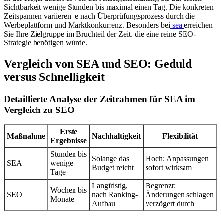
Sichtbarkeit wenige Stunden bis maximal einen Tag. Die konkreten
Zeitspannen variieren je nach Überprüfungsprozess durch die
Werbeplattform und Marktkonkurrenz. Besonders bei
sea
erreichen
Sie Ihre Zielgruppe im Bruchteil der Zeit, die eine reine SEO-
Strategie benötigen würde.
Vergleich von SEA und SEO: Geduld
versus Schnelligkeit
Detaillierte Analyse der Zeitrahmen für SEA im
Vergleich zu SEO
Erste
Maßnahme
Nachhaltigkeit
Flexibilität
Ergebnisse
Stunden bis
Solange das
Hoch: Anpassungen
SEA
wenige
Budget reicht
sofort wirksam
Tage
Langfristig,
Begrenzt:
Wochen bis
SEO
nach Ranking-
Änderungen schlagen
Monate
Aufbau
verzögert durch