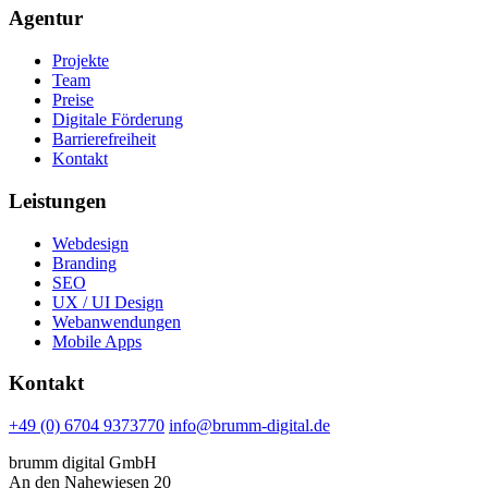
Agentur
Projekte
Team
Preise
Digitale Förderung
Barrierefreiheit
Kontakt
Leistungen
Webdesign
Branding
SEO
UX / UI Design
Webanwendungen
Mobile Apps
Kontakt
+49 (0) 6704 9373770
info@brumm-digital.de
brumm digital GmbH
An den Nahewiesen 20