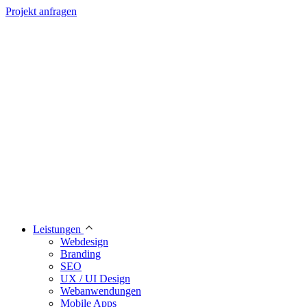
Projekt anfragen
Leistungen
Webdesign
Branding
SEO
UX / UI Design
Webanwendungen
Mobile Apps