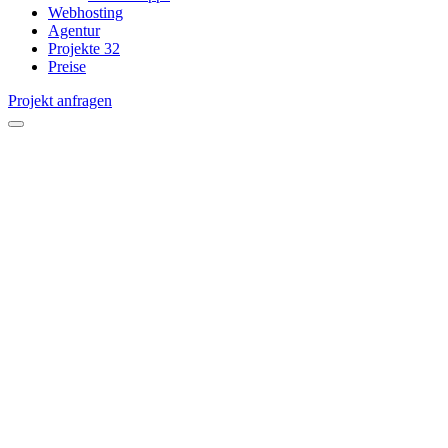
Webhosting
Agentur
Projekte
32
Preise
Projekt anfragen
open
menu