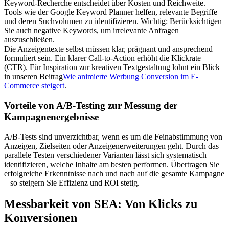
Keyword-Recherche entscheidet über Kosten und Reichweite.
Tools wie der Google Keyword Planner helfen, relevante Begriffe
und deren Suchvolumen zu identifizieren. Wichtig: Berücksichtigen
Sie auch negative Keywords, um irrelevante Anfragen
auszuschließen.
Die Anzeigentexte selbst müssen klar, prägnant und ansprechend
formuliert sein. Ein klarer Call-to-Action erhöht die Klickrate
(CTR). Für Inspiration zur kreativen Textgestaltung lohnt ein Blick
in unseren Beitrag
Wie animierte Werbung Conversion im E-
Commerce steigert
.
Vorteile von A/B-Testing zur Messung der
Kampagnenergebnisse
A/B-Tests sind unverzichtbar, wenn es um die Feinabstimmung von
Anzeigen, Zielseiten oder Anzeigenerweiterungen geht. Durch das
parallele Testen verschiedener Varianten lässt sich systematisch
identifizieren, welche Inhalte am besten performen. Übertragen Sie
erfolgreiche Erkenntnisse nach und nach auf die gesamte Kampagne
– so steigern Sie Effizienz und ROI stetig.
Messbarkeit von SEA: Von Klicks zu
Konversionen