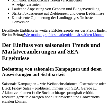
Schnelles, methodisches Testen verschiedener
Anzeigenvarianten
Laufende Anpassung von Geboten und Budgetverteilung
Starke Fokussierung auf Zielgruppen und deren Bedürfnisse
Konsistente Optimierung der Landingpages für beste
Conversion
Detaillierte Einblicke in weitere Erfolgsrezepte aus der Praxis finden
Sie im Beitrag
Wie motion graphics markenidentität stärken können
.
Der Einfluss von saisonalen Trends und
Marktveränderungen auf SEA-
Ergebnisse
Bedeutung von saisonalen Kampagnen und deren
Auswirkungen auf Sichtbarkeit
Saisonale Kampagnen – wie Weihnachtsaktionen, Osterrabatte oder
Black Friday Sales – profitieren immens von SEA. Gerade zu
Aktionszeiträumen ist die Suchnachfrage sprunghaft erhöht,
wodurch gezielte Anzeigen hohe Reichweiten und Conversions
erzielen können.