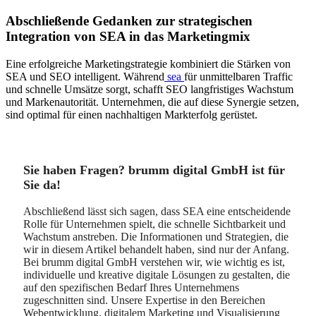
Abschließende Gedanken zur strategischen
Integration von SEA in das Marketingmix
Eine erfolgreiche Marketingstrategie kombiniert die Stärken von
SEA und SEO intelligent. Während
sea
für unmittelbaren Traffic
und schnelle Umsätze sorgt, schafft SEO langfristiges Wachstum
und Markenautorität. Unternehmen, die auf diese Synergie setzen,
sind optimal für einen nachhaltigen Markterfolg gerüstet.
Sie haben Fragen? brumm digital GmbH ist für
Sie da!
Abschließend lässt sich sagen, dass SEA eine entscheidende
Rolle für Unternehmen spielt, die schnelle Sichtbarkeit und
Wachstum anstreben. Die Informationen und Strategien, die
wir in diesem Artikel behandelt haben, sind nur der Anfang.
Bei brumm digital GmbH verstehen wir, wie wichtig es ist,
individuelle und kreative digitale Lösungen zu gestalten, die
auf den spezifischen Bedarf Ihres Unternehmens
zugeschnitten sind. Unsere Expertise in den Bereichen
Webentwicklung, digitalem Marketing und Visualisierung