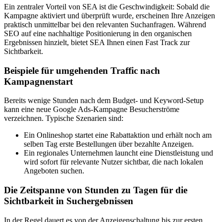
Ein zentraler Vorteil von SEA ist die Geschwindigkeit: Sobald die
Kampagne aktiviert und überprüft wurde, erscheinen Ihre Anzeigen
praktisch unmittelbar bei den relevanten Suchanfragen. Während
SEO auf eine nachhaltige Positionierung in den organischen
Ergebnissen hinzielt, bietet SEA Ihnen einen Fast Track zur
Sichtbarkeit.
Beispiele für umgehenden Traffic nach
Kampagnenstart
Bereits wenige Stunden nach dem Budget- und Keyword-Setup
kann eine neue Google Ads-Kampagne Besucherströme
verzeichnen. Typische Szenarien sind:
Ein Onlineshop startet eine Rabattaktion und erhält noch am
selben Tag erste Bestellungen über bezahlte Anzeigen.
Ein regionales Unternehmen launcht eine Dienstleistung und
wird sofort für relevante Nutzer sichtbar, die nach lokalen
Angeboten suchen.
Die Zeitspanne von Stunden zu Tagen für die
Sichtbarkeit in Suchergebnissen
In der Regel dauert es von der Anzeigenschaltung bis zur ersten