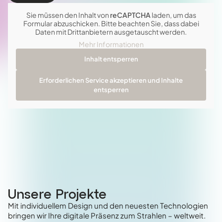
Sie müssen den Inhalt von
reCAPTCHA
laden, um das
Formular abzuschicken. Bitte beachten Sie, dass dabei
Daten mit Drittanbietern ausgetauscht werden.
Mehr Informationen
Inhalt entsperren
Erforderlichen Service akzeptieren und Inhalte
entsperren
Unsere Projekte
Mit individuellem Design und den neuesten Technologien
bringen wir Ihre digitale Präsenz zum Strahlen – weltweit.