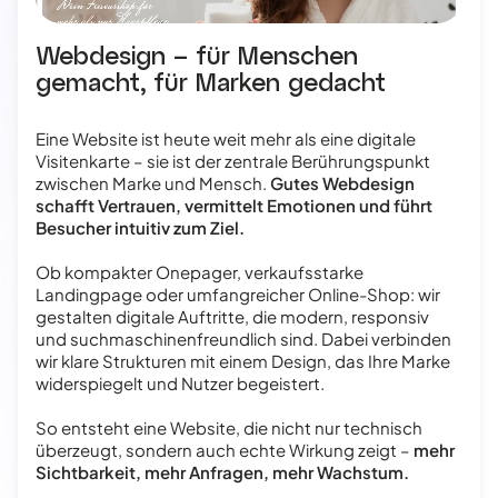
Webdesign – für Menschen
gemacht, für Marken gedacht
Eine Website ist heute weit mehr als eine digitale
Visitenkarte – sie ist der zentrale Berührungspunkt
zwischen Marke und Mensch.
Gutes Webdesign
schafft Vertrauen, vermittelt Emotionen und führt
Besucher intuitiv zum Ziel.
Ob kompakter Onepager, verkaufsstarke
Landingpage oder umfangreicher Online-Shop: wir
gestalten digitale Auftritte, die modern, responsiv
und suchmaschinenfreundlich sind. Dabei verbinden
wir klare Strukturen mit einem Design, das Ihre Marke
widerspiegelt und Nutzer begeistert.
So entsteht eine Website, die nicht nur technisch
überzeugt, sondern auch echte Wirkung zeigt –
mehr
Sichtbarkeit, mehr Anfragen, mehr Wachstum.