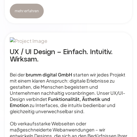
mehr erfahren
UX / UI Design – Einfach. Intuitiv.
Wirksam.
Bei der
brumm digital GmbH
starten wir jedes Projekt
mit einem klaren Anspruch: digitale Erlebnisse zu
gestalten, die Menschen begeistern und
Unternehmen nachhaltig voranbringen. Unser UX/UI-
Design verbindet
Funktionalität, Ästhetik und
Emotion
zu Interfaces, die intuitiv bedienbar und
gleichzeitig unverwechselbar sind.
Ob verkaufsstarke Webseiten oder
maßgeschneiderte Webanwendungen – wir
entwickeln Designs, die sich an den Bedürfnissen Ihrer