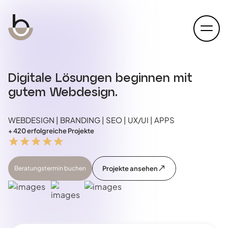
open
Digitale Lösungen beginnen mit
gutem Webdesign.
WEBDESIGN | BRANDING | SEO | UX/UI | APPS
+ 420 erfolgreiche Projekte
Beratungstermin buchen
Projekte ansehen