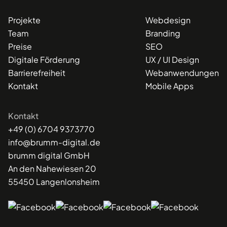
Projekte
Webdesign
Team
Branding
Preise
SEO
Digitale Förderung
UX / UI Design
Barrierefreiheit
Webanwendungen
Kontakt
Mobile Apps
Kontakt
+49 (0) 6704 9373770
info@brumm-digital.de
brumm digital GmbH
An den Nahewiesen 20
55450 Langenlonsheim