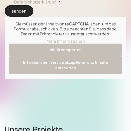
Datenschutzerklärung
. *
Sie müssen den Inhalt von
reCAPTCHA
laden, um das
Formular abzuschicken. Bitte beachten Sie, dass dabei
Daten mit Drittanbietern ausgetauscht werden.
Mehr Informationen
Inhalt entsperren
Erforderlichen Service akzeptieren und Inhalte
entsperren
Unsere Projekte