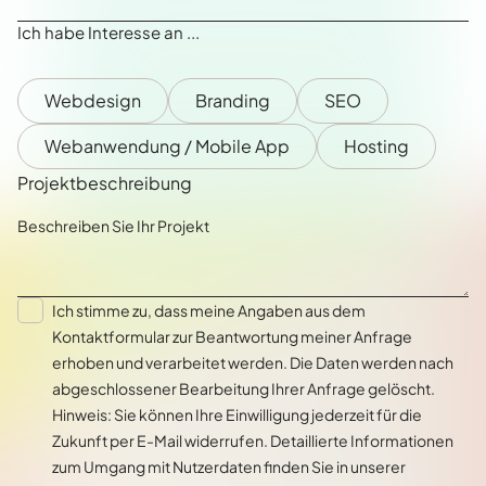
Ich habe Interesse an ...
Webdesign
Branding
SEO
Webanwendung / Mobile App
Hosting
Projektbeschreibung
Ich stimme zu, dass meine Angaben aus dem
Kontaktformular zur Beantwortung meiner Anfrage
erhoben und verarbeitet werden. Die Daten werden nach
abgeschlossener Bearbeitung Ihrer Anfrage gelöscht.
Hinweis: Sie können Ihre Einwilligung jederzeit für die
Zukunft per E-Mail widerrufen. Detaillierte Informationen
zum Umgang mit Nutzerdaten finden Sie in unserer