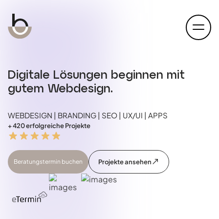
open
Digitale Lösungen beginnen mit
gutem Webdesign.
WEBDESIGN | BRANDING | SEO | UX/UI | APPS
+ 420 erfolgreiche Projekte
Beratungstermin buchen
Projekte ansehen