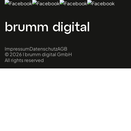
brumm digital
Impressum
Datenschutz
AGB
© 2026 I brumm digital GmbH
All rights reserved