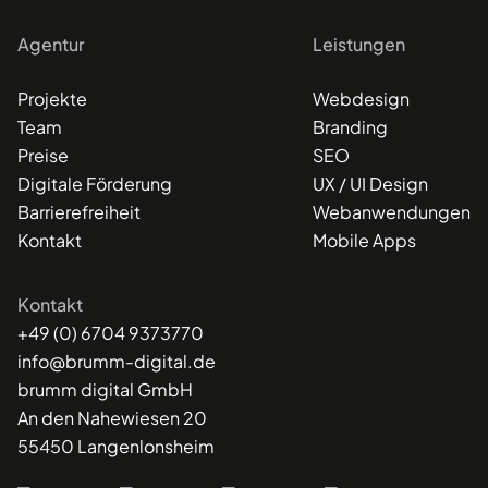
Agentur
Leistungen
Projekte
Webdesign
Team
Branding
Preise
SEO
Digitale Förderung
UX / UI Design
Barrierefreiheit
Webanwendungen
Kontakt
Mobile Apps
Kontakt
+49 (0) 6704 9373770
info@brumm-digital.de
brumm digital GmbH
An den Nahewiesen 20
55450 Langenlonsheim