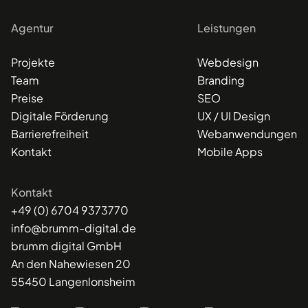
Agentur
Leistungen
Projekte
Webdesign
Team
Branding
Preise
SEO
Digitale Förderung
UX / UI Design
Barrierefreiheit
Webanwendungen
Kontakt
Mobile Apps
Kontakt
+49 (0) 6704 9373770
info@brumm-digital.de
brumm digital GmbH
An den Nahewiesen 20
55450 Langenlonsheim