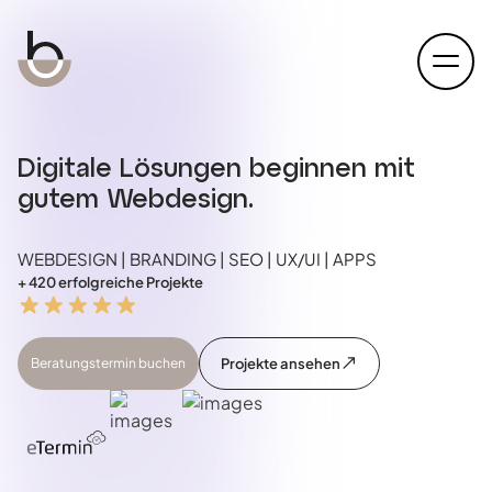
open
Digitale Lösungen beginnen mit
gutem Webdesign.
WEBDESIGN | BRANDING | SEO | UX/UI | APPS
+ 420 erfolgreiche Projekte
Beratungstermin buchen
Projekte ansehen