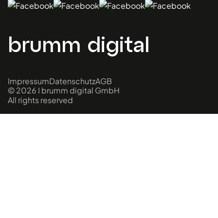
brumm digital
Impressum
Datenschutz
AGB
© 2026 I brumm digital GmbH
All rights reserved