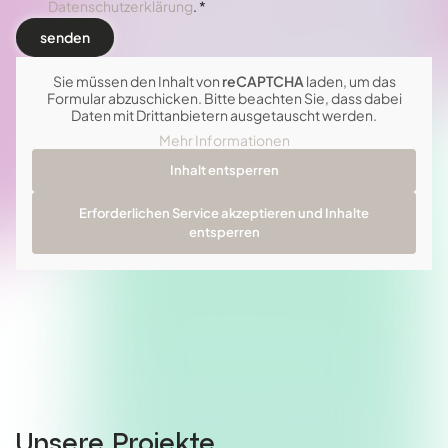
Datenschutzerklärung
. *
Sie müssen den Inhalt von
reCAPTCHA
laden, um das
Formular abzuschicken. Bitte beachten Sie, dass dabei
Daten mit Drittanbietern ausgetauscht werden.
Mehr Informationen
Inhalt entsperren
Erforderlichen Service akzeptieren und Inhalte
entsperren
Unsere Projekte