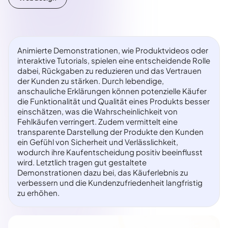
Animierte Demonstrationen, wie Produktvideos oder
interaktive Tutorials, spielen eine entscheidende Rolle
dabei, Rückgaben zu reduzieren und das Vertrauen
der Kunden zu stärken. Durch lebendige,
anschauliche Erklärungen können potenzielle Käufer
die Funktionalität und Qualität eines Produkts besser
einschätzen, was die Wahrscheinlichkeit von
Fehlkäufen verringert. Zudem vermittelt eine
transparente Darstellung der Produkte den Kunden
ein Gefühl von Sicherheit und Verlässlichkeit,
wodurch ihre Kaufentscheidung positiv beeinflusst
wird. Letztlich tragen gut gestaltete
Demonstrationen dazu bei, das Käuferlebnis zu
verbessern und die Kundenzufriedenheit langfristig
zu erhöhen.