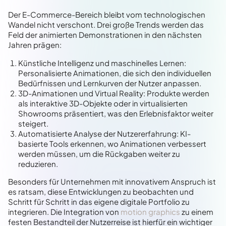
Der E-Commerce-Bereich bleibt vom technologischen
Wandel nicht verschont. Drei große Trends werden das
Feld der animierten Demonstrationen in den nächsten
Jahren prägen:
Künstliche Intelligenz und maschinelles Lernen:
Personalisierte Animationen, die sich den individuellen
Bedürfnissen und Lernkurven der Nutzer anpassen.
3D-Animationen und Virtual Reality: Produkte werden
als interaktive 3D-Objekte oder in virtualisierten
Showrooms präsentiert, was den Erlebnisfaktor weiter
steigert.
Automatisierte Analyse der Nutzererfahrung: KI-
basierte Tools erkennen, wo Animationen verbessert
werden müssen, um die Rückgaben weiter zu
reduzieren.
Besonders für Unternehmen mit innovativem Anspruch ist
es ratsam, diese Entwicklungen zu beobachten und
Schritt für Schritt in das eigene digitale Portfolio zu
integrieren. Die Integration von
motion graphics
zu einem
festen Bestandteil der Nutzerreise ist hierfür ein wichtiger