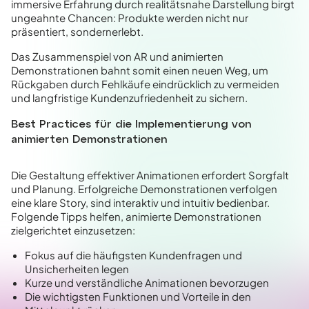
immersive Erfahrung durch realitätsnahe Darstellung birgt
ungeahnte Chancen: Produkte werden nicht nur
präsentiert, sondern
erlebt
.
Das Zusammenspiel von AR und animierten
Demonstrationen bahnt somit einen neuen Weg, um
Rückgaben durch Fehlkäufe eindrücklich zu vermeiden
und langfristige Kundenzufriedenheit zu sichern.
Best Practices für die Implementierung von
animierten Demonstrationen
Die Gestaltung effektiver Animationen erfordert Sorgfalt
und Planung. Erfolgreiche Demonstrationen verfolgen
eine klare Story, sind interaktiv und intuitiv bedienbar.
Folgende Tipps helfen, animierte Demonstrationen
zielgerichtet einzusetzen:
Fokus auf die häufigsten Kundenfragen und
Unsicherheiten legen
Kurze und verständliche Animationen bevorzugen
Die wichtigsten Funktionen und Vorteile in den