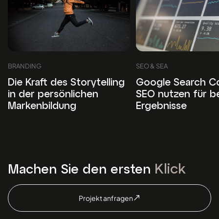
BRANDING
SEO & SEA
Die Kraft des Storytelling
Google Search C
in der persönlichen
SEO nutzen für b
Markenbildung
Ergebnisse
Klick
Machen Sie den ersten
Projekt anfragen