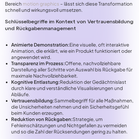
Bereich
motion graphics
– lässt sich diese Transformation
schnell und wirkungsvoll umsetzen.
Schlüsselbegriffe im Kontext von Vertrauensbildung
und Rückgabenmanagement
Animierte Demonstration:
Eine visuelle, oft interaktive
Animation, die erklärt, wie ein Produkt funktioniert oder
angewendet wird.
Transparenz im Prozess:
Offene, nachvollziehbare
Darstellung aller Schritte von Auswahl bis Rückgabe für
maximale Nachvollziehbarkeit.
Kognitive Entlastung:
Reduktion der Gedächtnislast
durch klare und verständliche Visualisierungen und
Abläufe.
Vertrauensbildung:
Sammelbegriff für alle Maßnahmen,
die Unsicherheiten nehmen und ein Sicherheitsgefühl
beim Kunden erzeugen.
Reduktion von Rückgaben:
Strategie, um
Fehleinschätzungen und Nichtgefallen zu vermeiden
und so die Zahl der Rücksendungen gering zu halten.