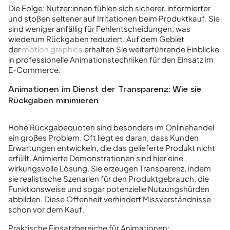
Die Folge: Nutzer:innen fühlen sich sicherer, informierter
und stoßen seltener auf Irritationen beim Produktkauf. Sie
sind weniger anfällig für Fehlentscheidungen, was
wiederum Rückgaben reduziert. Auf dem Gebiet
der
motion graphics
erhalten Sie weiterführende Einblicke
in professionelle Animationstechniken für den Einsatz im
E-Commerce.
Animationen im Dienst der Transparenz: Wie sie
Rückgaben minimieren
Hohe Rückgabequoten sind besonders im Onlinehandel
ein großes Problem. Oft liegt es daran, dass Kunden
Erwartungen entwickeln, die das gelieferte Produkt nicht
erfüllt. Animierte Demonstrationen sind hier eine
wirkungsvolle Lösung. Sie erzeugen Transparenz, indem
sie realistische Szenarien für den Produktgebrauch, die
Funktionsweise und sogar potenzielle Nutzungshürden
abbilden. Diese Offenheit verhindert Missverständnisse
schon vor dem Kauf.
Praktische Einsatzbereiche für Animationen: