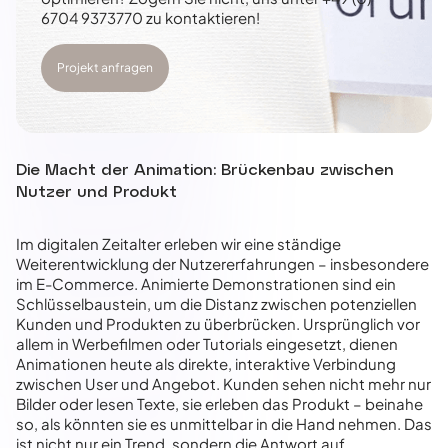
6704 9373770 zu kontaktieren!
Projekt anfragen
Die Macht der Animation: Brückenbau zwischen
Nutzer und Produkt
Im digitalen Zeitalter erleben wir eine ständige
Weiterentwicklung der Nutzererfahrungen – insbesondere
im E-Commerce. Animierte Demonstrationen sind ein
Schlüsselbaustein, um die Distanz zwischen potenziellen
Kunden und Produkten zu überbrücken. Ursprünglich vor
allem in Werbefilmen oder Tutorials eingesetzt, dienen
Animationen heute als direkte, interaktive Verbindung
zwischen User und Angebot. Kunden sehen nicht mehr nur
Bilder oder lesen Texte, sie erleben das Produkt – beinahe
so, als könnten sie es unmittelbar in die Hand nehmen. Das
ist nicht nur ein Trend, sondern die Antwort auf