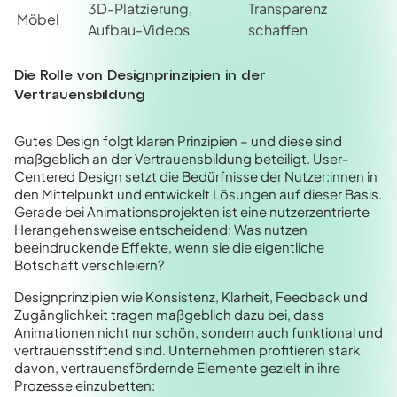
3D-Platzierung,
Transparenz
Möbel
Aufbau-Videos
schaffen
Die Rolle von Designprinzipien in der
Vertrauensbildung
Gutes Design folgt klaren Prinzipien – und diese sind
maßgeblich an der Vertrauensbildung beteiligt. User-
Centered Design setzt die Bedürfnisse der Nutzer:innen in
den Mittelpunkt und entwickelt Lösungen auf dieser Basis.
Gerade bei Animationsprojekten ist eine nutzerzentrierte
Herangehensweise entscheidend: Was nutzen
beeindruckende Effekte, wenn sie die eigentliche
Botschaft verschleiern?
Designprinzipien wie Konsistenz, Klarheit, Feedback und
Zugänglichkeit tragen maßgeblich dazu bei, dass
Animationen nicht nur schön, sondern auch funktional und
vertrauensstiftend sind. Unternehmen profitieren stark
davon, vertrauensfördernde Elemente gezielt in ihre
Prozesse einzubetten: