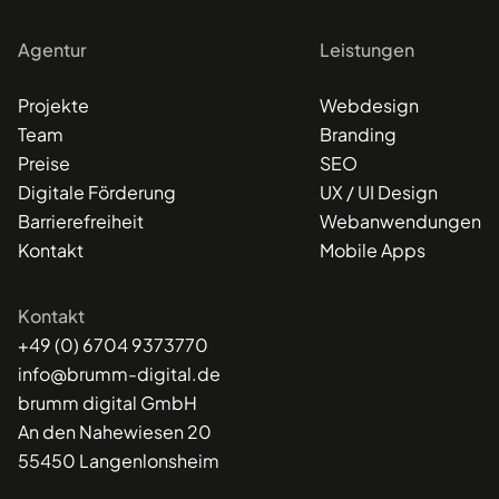
Agentur
Leistungen
Projekte
Webdesign
Team
Branding
Preise
SEO
Digitale Förderung
UX / UI Design
Barrierefreiheit
Webanwendungen
Kontakt
Mobile Apps
Kontakt
+49 (0) 6704 9373770
info@brumm-digital.de
brumm digital GmbH
An den Nahewiesen 20
55450 Langenlonsheim