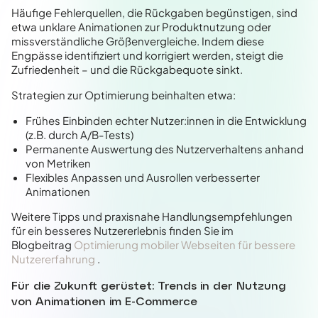
Häufige Fehlerquellen, die Rückgaben begünstigen, sind
etwa unklare Animationen zur Produktnutzung oder
missverständliche Größenvergleiche. Indem diese
Engpässe identifiziert und korrigiert werden, steigt die
Zufriedenheit – und die Rückgabequote sinkt.
Strategien zur Optimierung beinhalten etwa:
Frühes Einbinden echter Nutzer:innen in die Entwicklung
(z.B. durch A/B-Tests)
Permanente Auswertung des Nutzerverhaltens anhand
von Metriken
Flexibles Anpassen und Ausrollen verbesserter
Animationen
Weitere Tipps und praxisnahe Handlungsempfehlungen
für ein besseres Nutzererlebnis finden Sie im
Blogbeitrag
Optimierung mobiler Webseiten für bessere
Nutzererfahrung
.
Für die Zukunft gerüstet: Trends in der Nutzung
von Animationen im E-Commerce