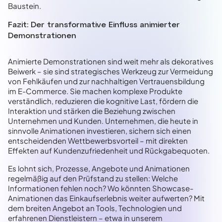
Baustein.
Fazit: Der transformative Einfluss animierter
Demonstrationen
Animierte Demonstrationen sind weit mehr als dekoratives
Beiwerk – sie sind strategisches Werkzeug zur Vermeidung
von Fehlkäufen und zur nachhaltigen Vertrauensbildung
im E-Commerce. Sie machen komplexe Produkte
verständlich, reduzieren die kognitive Last, fördern die
Interaktion und stärken die Beziehung zwischen
Unternehmen und Kunden. Unternehmen, die heute in
sinnvolle Animationen investieren, sichern sich einen
entscheidenden Wettbewerbsvorteil – mit direkten
Effekten auf Kundenzufriedenheit und Rückgabequoten.
Es lohnt sich, Prozesse, Angebote und Animationen
regelmäßig auf den Prüfstand zu stellen: Welche
Informationen fehlen noch? Wo könnten Showcase-
Animationen das Einkaufserlebnis weiter aufwerten? Mit
dem breiten Angebot an Tools, Technologien und
erfahrenen Dienstleistern – etwa in unserem