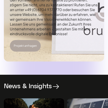
zögern Sie nicht, uns zu kontaktieren! Rufen Sie uns
an unter +49 (0) 6704 9373770 oder besuchen Sie
unsere Website, um mehr darüber zu erfahren, wie
wir gemeinsam Ihre Vision verwirklichen können.
Lassen Sie uns gemeinsam an der Zukunft Ihres
Unternehmens arbeiten – gestalten Sie mit uns
eindrucksvolle digitale Erlebnisse!
Projekt anfragen
News & Insights