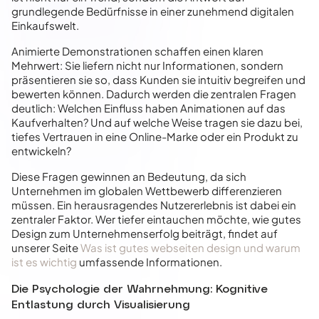
grundlegende Bedürfnisse in einer zunehmend digitalen
Einkaufswelt.
Animierte Demonstrationen schaffen einen klaren
Mehrwert: Sie liefern nicht nur Informationen, sondern
präsentieren sie so, dass Kunden sie intuitiv begreifen und
bewerten können. Dadurch werden die zentralen Fragen
deutlich: Welchen Einfluss haben Animationen auf das
Kaufverhalten? Und auf welche Weise tragen sie dazu bei,
tiefes Vertrauen in eine Online-Marke oder ein Produkt zu
entwickeln?
Diese Fragen gewinnen an Bedeutung, da sich
Unternehmen im globalen Wettbewerb differenzieren
müssen. Ein herausragendes Nutzererlebnis ist dabei ein
zentraler Faktor. Wer tiefer eintauchen möchte, wie gutes
Design zum Unternehmenserfolg beiträgt, findet auf
unserer Seite
Was ist gutes webseiten design und warum
ist es wichtig
umfassende Informationen.
Die Psychologie der Wahrnehmung: Kognitive
Entlastung durch Visualisierung