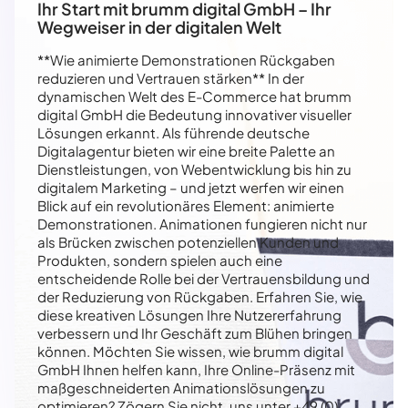
Ihr Start mit brumm digital GmbH – Ihr
Wegweiser in der digitalen Welt
**Wie animierte Demonstrationen Rückgaben
reduzieren und Vertrauen stärken** In der
dynamischen Welt des E-Commerce hat brumm
digital GmbH die Bedeutung innovativer visueller
Lösungen erkannt. Als führende deutsche
Digitalagentur bieten wir eine breite Palette an
Dienstleistungen, von Webentwicklung bis hin zu
digitalem Marketing – und jetzt werfen wir einen
Blick auf ein revolutionäres Element: animierte
Demonstrationen. Animationen fungieren nicht nur
als Brücken zwischen potenziellen Kunden und
Produkten, sondern spielen auch eine
entscheidende Rolle bei der Vertrauensbildung und
der Reduzierung von Rückgaben. Erfahren Sie, wie
diese kreativen Lösungen Ihre Nutzererfahrung
verbessern und Ihr Geschäft zum Blühen bringen
können. Möchten Sie wissen, wie brumm digital
GmbH Ihnen helfen kann, Ihre Online-Präsenz mit
maßgeschneiderten Animationslösungen zu
optimieren? Zögern Sie nicht, uns unter +49 (0)