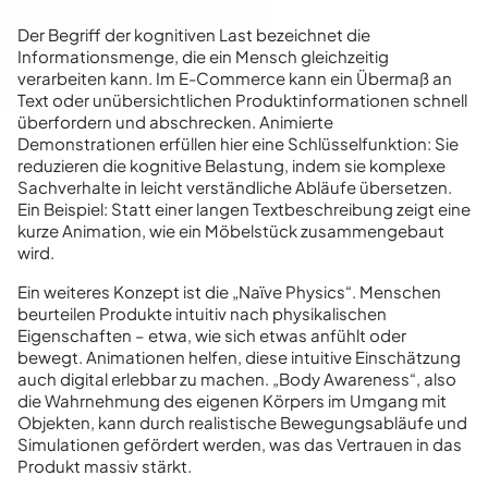
Der Begriff der kognitiven Last bezeichnet die
Informationsmenge, die ein Mensch gleichzeitig
verarbeiten kann. Im E-Commerce kann ein Übermaß an
Text oder unübersichtlichen Produktinformationen schnell
überfordern und abschrecken. Animierte
Demonstrationen erfüllen hier eine Schlüsselfunktion: Sie
reduzieren die kognitive Belastung, indem sie komplexe
Sachverhalte in leicht verständliche Abläufe übersetzen.
Ein Beispiel: Statt einer langen Textbeschreibung zeigt eine
kurze Animation, wie ein Möbelstück zusammengebaut
wird.
Ein weiteres Konzept ist die „Naïve Physics“. Menschen
beurteilen Produkte intuitiv nach physikalischen
Eigenschaften – etwa, wie sich etwas anfühlt oder
bewegt. Animationen helfen, diese intuitive Einschätzung
auch digital erlebbar zu machen. „Body Awareness“, also
die Wahrnehmung des eigenen Körpers im Umgang mit
Objekten, kann durch realistische Bewegungsabläufe und
Simulationen gefördert werden, was das Vertrauen in das
Produkt massiv stärkt.