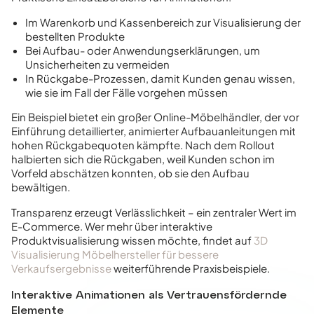
Im Warenkorb und Kassenbereich zur Visualisierung der
bestellten Produkte
Bei Aufbau- oder Anwendungserklärungen, um
Unsicherheiten zu vermeiden
In Rückgabe-Prozessen, damit Kunden genau wissen,
wie sie im Fall der Fälle vorgehen müssen
Ein Beispiel bietet ein großer Online-Möbelhändler, der vor
Einführung detaillierter, animierter Aufbauanleitungen mit
hohen Rückgabequoten kämpfte. Nach dem Rollout
halbierten sich die Rückgaben, weil Kunden schon im
Vorfeld abschätzen konnten, ob sie den Aufbau
bewältigen.
Transparenz erzeugt Verlässlichkeit – ein zentraler Wert im
E-Commerce. Wer mehr über interaktive
Produktvisualisierung wissen möchte, findet auf
3D
Visualisierung Möbelhersteller für bessere
Verkaufsergebnisse
weiterführende Praxisbeispiele.
Interaktive Animationen als Vertrauensfördernde
Elemente