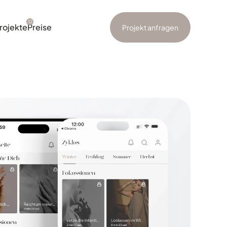
32
rojekte
Preise
Projekt anfragen