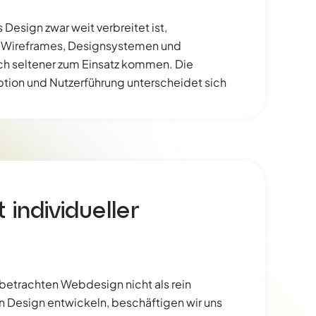
es Design zwar weit verbreitet ist,
it Wireframes, Designsystemen und
ich seltener zum Einsatz kommen. Die
ion und Nutzerführung unterscheidet sich
individueller
betrachten Webdesign nicht als rein
in Design entwickeln, beschäftigen wir uns