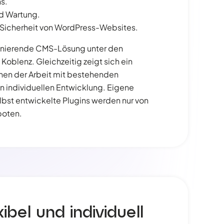
s.
d Wartung.
e Sicherheit von WordPress-Websites.
inierende CMS-Lösung unter den
oblenz. Gleichzeitig zeigt sich ein
hen der Arbeit mit bestehenden
n individuellen Entwicklung. Eigene
bst entwickelte Plugins werden nur von
boten.
ibel und individuell