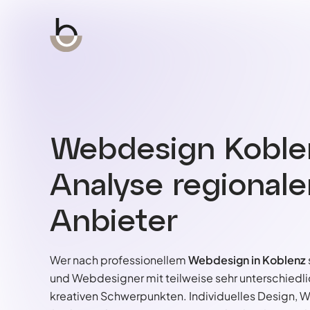
Webdesign Koble
Analyse regionale
Anbieter
Wer nach professionellem
Webdesign in Koblenz
und Webdesigner mit teilweise sehr unterschiedl
kreativen Schwerpunkten. Individuelles Design, 