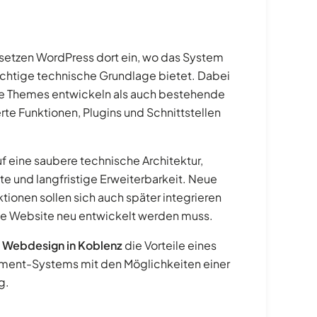
setzen WordPress dort ein, wo das System
 richtige technische Grundlage bietet. Dabei
lle Themes entwickeln als auch bestehende
 Funktionen, Plugins und Schnittstellen
f eine saubere technische Architektur,
te und langfristige Erweiterbarkeit. Neue
ionen sollen sich auch später integrieren
te Website neu entwickelt werden muss.
m
Webdesign in Koblenz
die Vorteile eines
ment-Systems mit den Möglichkeiten einer
g.