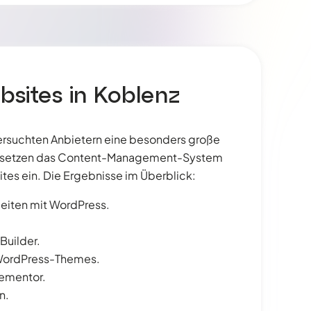
sites in Koblenz
ersuchten Anbietern eine besonders große
en setzen das Content-Management-System
tes ein. Die Ergebnisse im Überblick:
eiten mit WordPress.
Builder.
 WordPress-Themes.
lementor.
n.