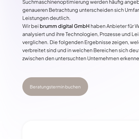
Suchmaschinenoptimierung werden häufig angebo
genaueren Betrachtung unterscheiden sich Umfan
Leistungen deutlich.
Wir bei
brumm digital GmbH
haben Anbieter für 
analysiert und ihre Technologien, Prozesse und L
verglichen. Die folgenden Ergebnisse zeigen, w
verbreitet sind und in welchen Bereichen sich de
zwischen den untersuchten Unternehmen erkenne
Beratungstermin buchen