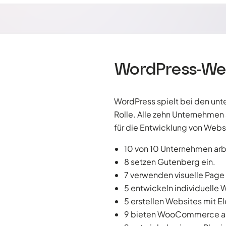
WordPress-Web
WordPress spielt bei den unt
Rolle. Alle zehn Unternehm
für die Entwicklung von Websi
10 von 10 Unternehmen arb
8 setzen Gutenberg ein.
7 verwenden visuelle Page 
5 entwickeln individuelle
5 erstellen Websites mit E
9 bieten WooCommerce a