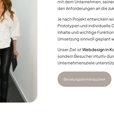
mit dem Unternehmen, seine
den Anforderungen an die zu
Je nach Projekt entwickeln wi
Prototypen und individuelle 
Inhalte und wichtige Funktio
Umsetzung sinnvoll geplant 
Unser Ziel ist
Webdesign in K
sondern Besucher intuitiv dur
Unternehmensziele unterstütz
Beratungstermin buchen