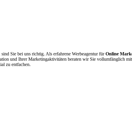
ind Sie bei uns richtig. Als erfahrene Werbeagentur für
Online Mark
uation und Ihrer Marketingaktivitäten beraten wir Sie vollumfänglich mit
al zu entfachen.