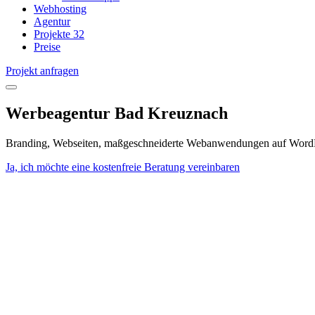
Webhosting
Agentur
Projekte
32
Preise
Projekt anfragen
open
menu
Werbeagentur Bad Kreuznach
Branding, Webseiten, maßgeschneiderte Webanwendungen auf WordP
Ja, ich möchte eine kostenfreie Beratung vereinbaren