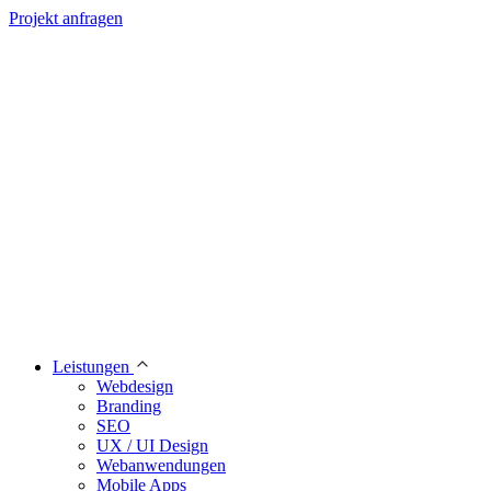
Projekt anfragen
Leistungen
Webdesign
Branding
SEO
UX / UI Design
Webanwendungen
Mobile Apps