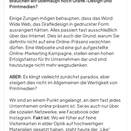
Brauchen wir überhaupt noch Grafik-Design und
Printmedien?
Einige Zungen mögen behaupten, dass das Word
Wide Web, das Grafikdesign in gedruckter Form
ausrangiert hätten. Alles passiert fast ausschließlich
über das Internet. Dies ist auch der Grund, warum Sie
definitiv nicht auf eine Online-Präsenz verzichten
dürfen. Eine Webseite und eine gut aufgestellte
Online-Markerting Kampagne, stellen einen hohen
Erfolgsfaktor für Ihr Unternehmen dar und sind
heutzutage nicht mehr wegzudenken.
ABER:
Es klingt vielleicht zunächst paradox, aber
steigert dies nicht im Allgemeinen die Wertigkeit von
Printmedien?
Wir sind an einem Punkt angelangt, an dem fast jedes
Unternhemen online präsent ist. Sei es auch nur über
die sozialen Netzwerke, wie Facebook oder
Instagram.
Fakt ist:
Wo wir füher auf feine
Visitenkarten in elder Optik auf hochwertigen
Materialien gesetzt haben, steht heute der „Like“