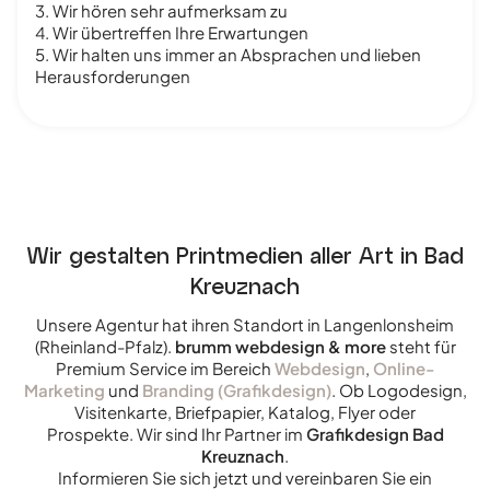
3. Wir hören sehr aufmerksam zu
4. Wir übertreffen Ihre Erwartungen
5. Wir halten uns immer an Absprachen und lieben
Herausforderungen
Wir gestalten Printmedien aller Art in Bad
Kreuznach
Unsere Agentur hat ihren Standort in Langenlonsheim
(Rheinland-Pfalz).
brumm webdesign & more
steht für
Premium Service im Bereich
Webdesign
,
Online-
Marketing
und
Branding (Grafikdesign)
. Ob Logodesign,
Visitenkarte, Briefpapier, Katalog, Flyer oder
Prospekte. Wir sind Ihr Partner im
Grafikdesign Bad
Kreuznach
.
Informieren Sie sich jetzt und vereinbaren Sie ein