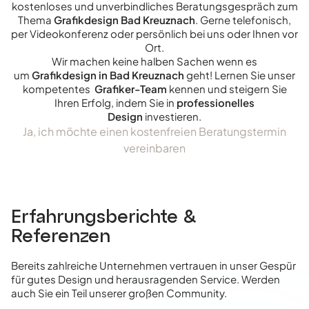
kostenloses und unverbindliches Beratungsgespräch zum
Thema
Grafikdesign Bad Kreuznach
. Gerne telefonisch,
per Videokonferenz oder persönlich bei uns oder Ihnen vor
Ort.
Wir machen keine halben Sachen wenn es
um
Grafikdesign in Bad Kreuznach
geht! Lernen Sie unser
kompetentes
Grafiker-Team
kennen und steigern Sie
Ihren Erfolg, indem Sie in
professionelles
Design
investieren.
Ja, ich möchte einen kostenfreien Beratungstermin
vereinbaren
Erfahrungsberichte &
Referenzen
Bereits zahlreiche Unternehmen vertrauen in unser Gespür
für gutes Design und herausragenden Service. Werden
auch Sie ein Teil unserer großen Community.