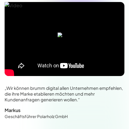
„Wir können brumm digital allen Unternehmen empfehlen,
die ihre Marke etablieren möchten und mehr
Kundenanfragen generieren wollen.“
Markus
Geschäftsführer Polarholz GmbH