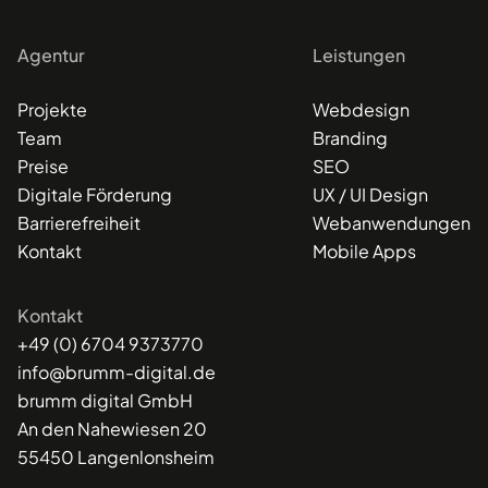
Agentur
Leistungen
Projekte
Webdesign
Team
Branding
Preise
SEO
Digitale Förderung
UX / UI Design
Barrierefreiheit
Webanwendungen
Kontakt
Mobile Apps
Kontakt
+49 (0) 6704 9373770
info@brumm-digital.de
brumm digital GmbH
An den Nahewiesen 20
55450 Langenlonsheim