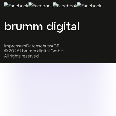
brumm digital
Impressum
Datenschutz
AGB
© 2026 I brumm digital GmbH
All rights reserved