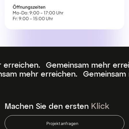
Öffnungszeiten
Mo-Do: 9:00 – 17:00 Uhr
Fr: 9:00 – 15:00 Uhr
ichen. Gemeinsam mehr erreichen
emeinsam mehr erreichen. Gemeins
Klick
Machen Sie den ersten
Projekt anfragen