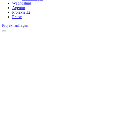
Webhosting
Agentur
Projekte
32
Preise
Projekt anfragen
open
menu