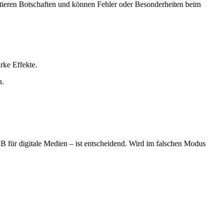
rtieren Botschaften und können Fehler oder Besonderheiten beim
rke Effekte.
n.
 für digitale Medien – ist entscheidend. Wird im falschen Modus