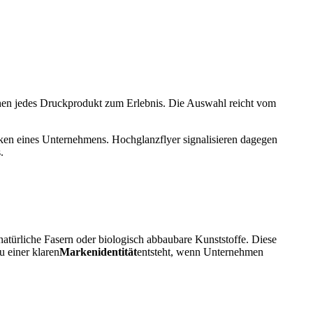
hen jedes Druckprodukt zum Erlebnis. Die Auswahl reicht vom
danken eines Unternehmens. Hochglanzflyer signalisieren dagegen
.
atürliche Fasern oder biologisch abbaubare Kunststoffe. Diese
u einer klaren
Markenidentität
entsteht, wenn Unternehmen