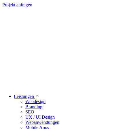
Projekt anfragen
Leistungen
Webdesign
Branding
SEO
UX / UI Design
Webanwendungen
Mobile Apps