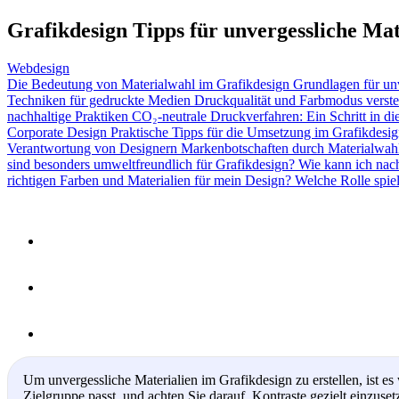
Grafikdesign Tipps für unvergessliche Mat
Webdesign
Die Bedeutung von Materialwahl im Grafikdesign
Grundlagen für un
Techniken für gedruckte Medien
Druckqualität und Farbmodus verst
nachhaltige Praktiken
CO₂-neutrale Druckverfahren: Ein Schritt in d
Corporate Design
Praktische Tipps für die Umsetzung im Grafikdesi
Verantwortung von Designern
Markenbotschaften durch Materialwah
sind besonders umweltfreundlich für Grafikdesign?
Wie kann ich nach
richtigen Farben und Materialien für mein Design?
Welche Rolle spie
Um unvergessliche Materialien im Grafikdesign zu erstellen, ist e
Zielgruppe passt, und achten Sie darauf, Kontraste gezielt einzuse