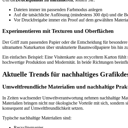
Dateien immer im passenden Farbmodus anlegen
Auf die tatsächliche Auflösung (mindestens 300 dpi) und die B
Vor Druckfreigabe immer ein Proof auf dem gewählten Materia
Experimentieren mit Texturen und Oberflächen
Der Griff zum passenden Papier oder die Entscheidung für besonder
ultramatten Naturkarton über strukturierte Baumwollpapiere bis hin zu
Ein einfaches Beispiel: Eine Visitenkarte aus recyceltem Karton fühlt
hochwertige Produktion und Modernität. In beide Richtungen beeinflu
Aktuelle Trends für nachhaltiges Grafikde
Umweltfreundliche Materialien und nachhaltige Prak
In Zeiten wachsender Umweltverantwortung nehmen nachhaltige Materia
Materialien bringen nicht nur ökologische Vorteile mit sich, sondern 
konsequent auf Umweltfreundlichkeit setzen.
Typische nachhaltige Materialien sind:
Recyclingpapier