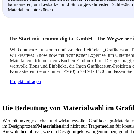
harmonieren, um Lesbarkeit und Stil zu gewährleisten. Schließlich 
Materialien unterstützen.
Ihr Start mit brumm digital GmbH – Ihr Wegweiser i
Willkommen zu unserem umfassenden Leitfaden „Grafikdesign Tipp
wir kreatives Know-how mit technischer Expertise, um Unternehm
Materialien nicht nur den visuellen Eindruck Ihrer Designs prägt
wertvolle Tipps und Einblicke, die Ihren Grafikdesign-Projekten 
Kontaktieren Sie uns unter +49 (0) 6704 9373770 und lassen Sie 
Projekt anfragen
Die Bedeutung von Materialwahl im Grafi
Wer mit unvergesslichen und wirkungsvollen Grafikdesign-Materialien
im Designprozess?
Materialien
sind nicht nur Trägermedien für kreat
Auswahl beeinflusst, wie ein Designprojekt wahrgenommen, gefühlt u