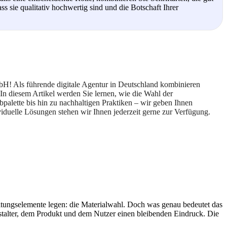
s sie qualitativ hochwertig sind und die Botschaft Ihrer
bH! Als führende digitale Agentur in Deutschland kombinieren
n diesem Artikel werden Sie lernen, wie die Wahl der
bpalette bis hin zu nachhaltigen Praktiken – wir geben Ihnen
viduelle Lösungen stehen wir Ihnen jederzeit gerne zur Verfügung.
altungselemente legen: die Materialwahl. Doch was genau bedeutet das
Gestalter, dem Produkt und dem Nutzer einen bleibenden Eindruck. Die