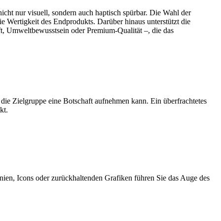
icht nur visuell, sondern auch haptisch spürbar. Die Wahl der
ie Wertigkeit des Endprodukts. Darüber hinaus unterstützt die
aft, Umweltbewusstsein oder Premium-Qualität –, die das
t die Zielgruppe eine Botschaft aufnehmen kann. Ein überfrachtetes
kt.
inien, Icons oder zurückhaltenden Grafiken führen Sie das Auge des