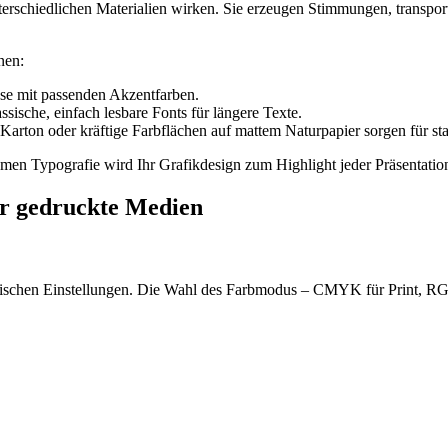
terschiedlichen Materialien wirken. Sie erzeugen Stimmungen, transpo
nen:
se mit passenden Akzentfarben.
ssische, einfach lesbare Fonts für längere Texte.
Karton oder kräftige Farbflächen auf mattem Naturpapier sorgen für sta
en Typografie wird Ihr Grafikdesign zum Highlight jeder Präsentatio
ür gedruckte Medien
nischen Einstellungen. Die Wahl des Farbmodus – CMYK für Print, RGB