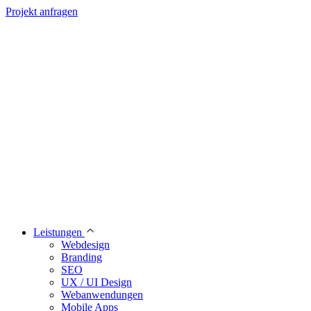
Projekt anfragen
Leistungen
Webdesign
Branding
SEO
UX / UI Design
Webanwendungen
Mobile Apps