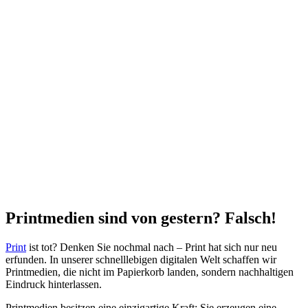
Printmedien sind von gestern? Falsch!
Print
ist tot? Denken Sie nochmal nach – Print hat sich nur neu
erfunden. In unserer schnelllebigen digitalen Welt schaffen wir
Printmedien, die nicht im Papierkorb landen, sondern nachhaltigen
Eindruck hinterlassen.
Printmedien besitzen eine einzigartige Kraft: Sie erzeugen eine