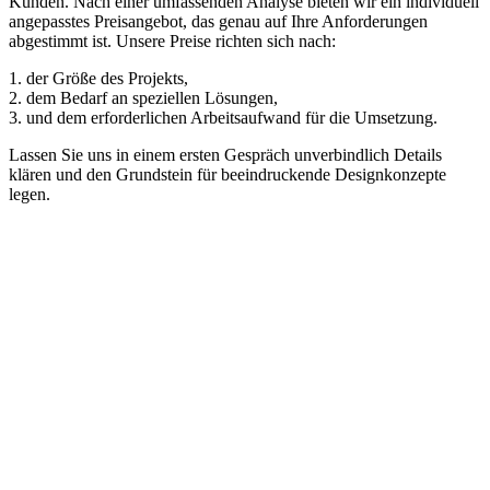
Kunden. Nach einer umfassenden Analyse bieten wir ein individuell
angepasstes Preisangebot, das genau auf Ihre Anforderungen
abgestimmt ist. Unsere Preise richten sich nach:
1. der Größe des Projekts,
2. dem Bedarf an speziellen Lösungen,
3. und dem erforderlichen Arbeitsaufwand für die Umsetzung.
Lassen Sie uns in einem ersten Gespräch unverbindlich Details
klären und den Grundstein für beeindruckende Designkonzepte
legen.