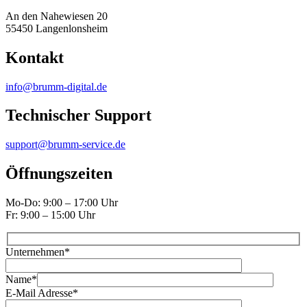
An den Nahewiesen 20
55450 Langenlonsheim
Kontakt
info@brumm-digital.de
Technischer Support
support@brumm-service.de
Öffnungszeiten
Mo-Do: 9:00 – 17:00 Uhr
Fr: 9:00 – 15:00 Uhr
Unternehmen
*
Name
*
E-Mail Adresse
*