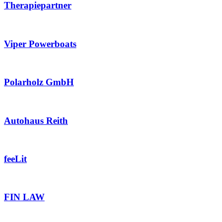
Therapiepartner
Viper Powerboats
Polarholz GmbH
Autohaus Reith
feeLit
FIN LAW