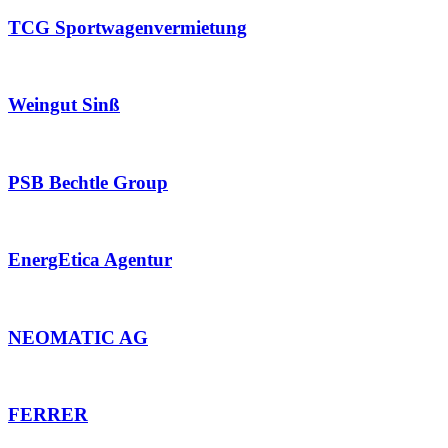
TCG Sportwagenvermietung
Weingut Sinß
PSB Bechtle Group
EnergEtica Agentur
NEOMATIC AG
FERRER