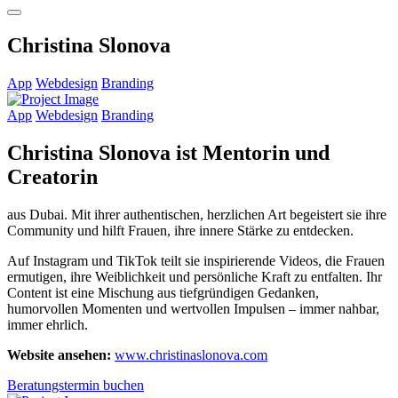
open
menu
Christina Slonova
App
Webdesign
Branding
App
Webdesign
Branding
Christina Slonova ist Mentorin und
Creatorin
aus Dubai. Mit ihrer authentischen, herzlichen Art begeistert sie ihre
Community und hilft Frauen, ihre innere Stärke zu entdecken.
Auf Instagram und TikTok teilt sie inspirierende Videos, die Frauen
ermutigen, ihre Weiblichkeit und persönliche Kraft zu entfalten. Ihr
Content ist eine Mischung aus tiefgründigen Gedanken,
humorvollen Momenten und wertvollen Impulsen – immer nahbar,
immer ehrlich.
Website ansehen:
www.christinaslonova.com
Beratungstermin buchen