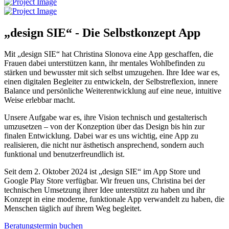
„design SIE“ - Die Selbstkonzept App
Mit „design SIE“ hat Christina Slonova eine App geschaffen, die
Frauen dabei unterstützen kann, ihr mentales Wohlbefinden zu
stärken und bewusster mit sich selbst umzugehen. Ihre Idee war es,
einen digitalen Begleiter zu entwickeln, der Selbstreflexion, innere
Balance und persönliche Weiterentwicklung auf eine neue, intuitive
Weise erlebbar macht.
Unsere Aufgabe war es, ihre Vision technisch und gestalterisch
umzusetzen – von der Konzeption über das Design bis hin zur
finalen Entwicklung. Dabei war es uns wichtig, eine App zu
realisieren, die nicht nur ästhetisch ansprechend, sondern auch
funktional und benutzerfreundlich ist.
Seit dem 2. Oktober 2024 ist „design SIE“ im App Store und
Google Play Store verfügbar. Wir freuen uns, Christina bei der
technischen Umsetzung ihrer Idee unterstützt zu haben und ihr
Konzept in eine moderne, funktionale App verwandelt zu haben, die
Menschen täglich auf ihrem Weg begleitet.
Beratungstermin buchen