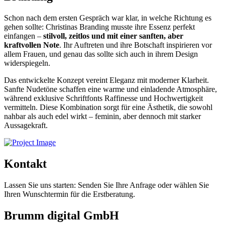
Schon nach dem ersten Gespräch war klar, in welche Richtung es
gehen sollte: Christinas Branding musste ihre Essenz perfekt
einfangen –
stilvoll, zeitlos und mit einer sanften, aber
kraftvollen Note
. Ihr Auftreten und ihre Botschaft inspirieren vor
allem Frauen, und genau das sollte sich auch in ihrem Design
widerspiegeln.
Das entwickelte Konzept vereint Eleganz mit moderner Klarheit.
Sanfte Nudetöne schaffen eine warme und einladende Atmosphäre,
während exklusive Schriftfonts Raffinesse und Hochwertigkeit
vermitteln. Diese Kombination sorgt für eine Ästhetik, die sowohl
nahbar als auch edel wirkt – feminin, aber dennoch mit starker
Aussagekraft.
Kontakt
Lassen Sie uns starten: Senden Sie Ihre Anfrage oder wählen Sie
Ihren Wunschtermin für die Erstberatung.
Brumm digital GmbH