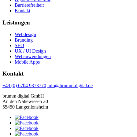
Barrierefreiheit
Kontakt
Leistungen
Webdesign
Branding
SEO
UX / UI Design
Webanwendungen
Mobile Apps
Kontakt
+49 (0) 6704 9373770
info@brumm-digital.de
brumm digital GmbH
An den Nahewiesen 20
55450 Langenlonsheim