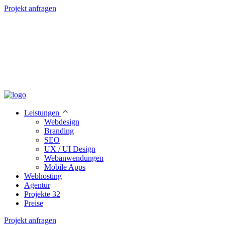
Projekt anfragen
Leistungen
Webdesign
Branding
SEO
UX / UI Design
Webanwendungen
Mobile Apps
Webhosting
Agentur
Projekte
32
Preise
Projekt anfragen