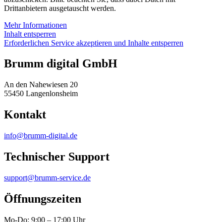
Drittanbietern ausgetauscht werden.
Mehr Informationen
Inhalt entsperren
Erforderlichen Service akzeptieren und Inhalte entsperren
Brumm digital GmbH
An den Nahewiesen 20
55450 Langenlonsheim
Kontakt
info@brumm-digital.de
Technischer Support
support@brumm-service.de
Öffnungszeiten
Mo-Do: 9:00 – 17:00 Uhr