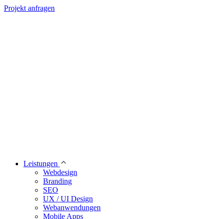
Projekt anfragen
Leistungen
Webdesign
Branding
SEO
UX / UI Design
Webanwendungen
Mobile Apps