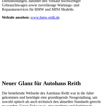
Dienstleistungen, darunter den Verkauf hochwertiger
Gebrauchtwagen sowie zuverlässige Wartungs- und
Reparaturservices für BMW und MINI Modelle.
Website ansehen:
www.bmw-reith.de
Neuer Glanz für Autohaus Reith
Die bestehende Webseite des Autohaus Reith war in die Jahre
gekommen und benötigte eine grundlegende Neugestaltung, um
sowohl optisch als auch technisch den aktuellen Standards gerecht
zu werden. Unser Ziel war es, eine moderne und funktionale