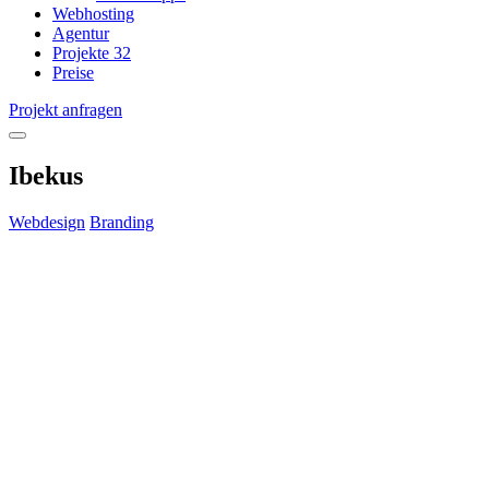
Webhosting
Agentur
Projekte
32
Preise
Projekt anfragen
open
menu
Ibekus
Webdesign
Branding