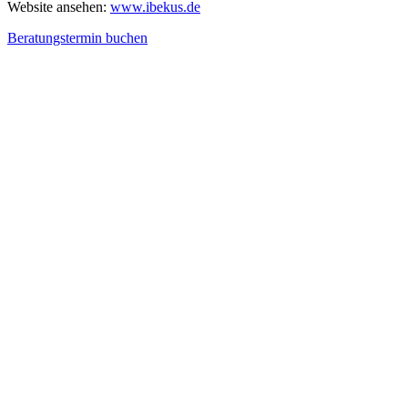
Website ansehen:
www.ibekus.de
Beratungstermin buchen