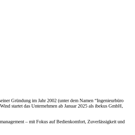
t seiner Gründung im Jahr 2002 (unter dem Namen “Ingenieurbüro
em Wind startet das Unternehmen ab Januar 2025 als ibekus GmbH,
emanagement – mit Fokus auf Bedienkomfort, Zuverlässigkeit und