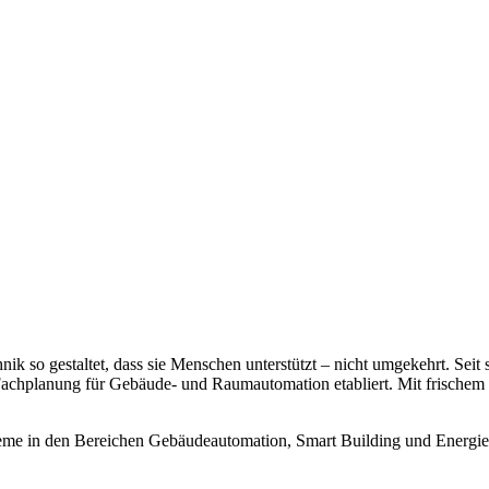
k so gestaltet, dass sie Menschen unterstützt – nicht umgekehrt. Sei
er Fachplanung für Gebäude- und Raumautomation etabliert. Mit frisch
steme in den Bereichen Gebäudeautomation, Smart Building und Energi