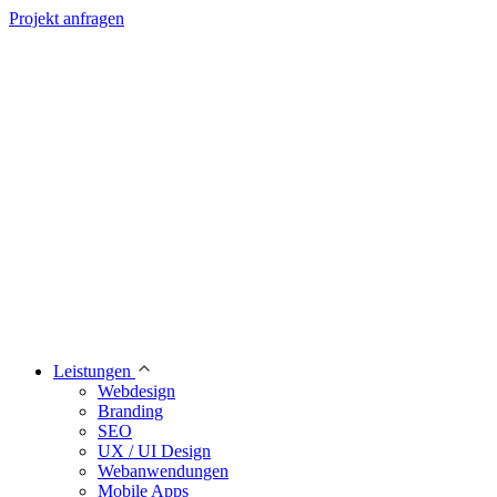
Projekt anfragen
Leistungen
Webdesign
Branding
SEO
UX / UI Design
Webanwendungen
Mobile Apps