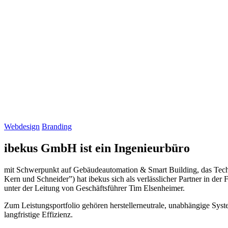
Webdesign
Branding
ibekus GmbH ist ein Ingenieurbüro
mit Schwerpunkt auf Gebäudeautomation & Smart Building, das Techni
Kern und Schneider”) hat ibekus sich als verlässlicher Partner in d
unter der Leitung von Geschäftsführer Tim Elsenheimer.
Zum Leistungsportfolio gehören herstellerneutrale, unabhängige Sy
langfristige Effizienz.