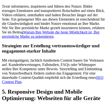
Texte informieren, inspirieren und führen den Nutzer. Bilder
erzeugen Emotionen und transportieren Botschaften auf einen Blick.
Videos erklären, unterhalten und halten Besucher länger auf der
Seite. Ein gelungener Mix aus diesen Elementen ist entscheidend für
die Glaubwürdigkeit und bindet Nutzer emotional an Ihre Marke.
Wie Sie Ihre persönliche Marke gezielt inszenieren können, erfahren
Sie im Beitrag
Warum Ihre Website die beste Möglichkeit ist, Ihre
persönliche Marke zu präsentieren
.
Strategien zur Erstellung vertrauenswürdiger und
engagement-starker Inhalte
Mit einzigartigem, fachlich fundiertem Content bauen Sie Vertrauen
auf. Kundenbewertungen, Fallstudien, FAQs oder Whitepaper
stellen Ihre Kompetenz unter Beweis. Storytelling und Einbindung
von Nutzerfeedback fördern zudem das Engagement. Für eine
dauerhafte Content-Qualität empfiehlt sich die Erstellung eines
SEO
Content Plan
.
5. Responsive Design und Mobile
Optimierung: Webseiten für alle Geräte