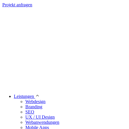
Projekt anfragen
Leistungen
Webdesign
Branding
SEO
UX / UI Design
Webanwendungen
Mobile Apps