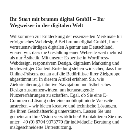
Ihr Start mit brumm digital GmbH – Ihr
Wegweiser in der digitalen Welt
Willkommen zur Entdeckung der essenziellen Merkmale für
erfolgreiches Webdesign! Bei brumm digital GmbH, Ihrer
vertrauenswürdigen digitalen Agentur aus Deutschland,
wissen wir, dass die Gestaltung einer Webseite weit mehr ist
als nur Ästhetik. Mit unserer Expertise in WordPress-
Webdesign, responsivem Design, digitalem Marketing und
hochwertiger Content-Erstellung stellen wir sicher, dass Ihre
Online-Präsenz genau auf die Bedürfnisse Ihrer Zielgruppe
abgestimmt ist. In diesem Artikel erfahren Sie, wie
Zielorientierung, intuitive Navigation und ästhetisches
Design zusammenwirken, um herausragende
Nutzererfahrungen zu schaffen. Egal, ob Sie eine E-
Commerce-Lösung oder eine mobiloptimierte Webseite
anstreben – wir bieten kreative und technische Lösungen,
die Ihren Geschäftserfolg unterstützen. Lassen Sie uns
gemeinsam Ihre Vision verwirklichen! Kontaktieren Sie uns
unter +49 (0) 6704 9373770 für individuelle Beratung und
maßgeschneiderte Unterstützung.