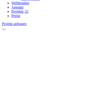
Webhosting
Agentur
Projekte
32
Preise
Projekt anfragen
open
menu