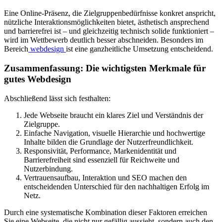
Eine Online-Präsenz, die Zielgruppenbedürfnisse konkret anspricht,
nützliche Interaktionsmöglichkeiten bietet, ästhetisch ansprechend
und barrierefrei ist – und gleichzeitig technisch solide funktioniert –
wird im Wettbewerb deutlich besser abschneiden. Besonders im
Bereich
webdesign
ist eine ganzheitliche Umsetzung entscheidend.
Zusammenfassung: Die wichtigsten Merkmale für
gutes Webdesign
Abschließend lässt sich festhalten:
Jede Webseite braucht ein klares Ziel und Verständnis der
Zielgruppe.
Einfache Navigation, visuelle Hierarchie und hochwertige
Inhalte bilden die Grundlage der Nutzerfreundlichkeit.
Responsivität, Performance, Markenidentität und
Barrierefreiheit sind essenziell für Reichweite und
Nutzerbindung.
Vertrauensaufbau, Interaktion und SEO machen den
entscheidenden Unterschied für den nachhaltigen Erfolg im
Netz.
Durch eine systematische Kombination dieser Faktoren erreichen
Sie eine Webseite, die nicht nur gefällig aussieht, sondern auch den