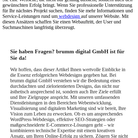
gewünschten Erfolg bringt. Wenn Sie professionelle Unterstützung
für Ihr nächstes Projekt suchen, finden Sie mehr Informationen und
Service-Leistungen rund um
webdesign
auf unserer Website. Mit
diesen Ansätzen schaffen Sie einen Webauftritt, der User und
Suchmaschinen langfristig überzeugt.
Sie haben Fragen? brumm digital GmbH ist für
Sie da!
Wir hoffen, dass dieser Artikel Ihnen wertvolle Einblicke in
die Essenz erfolgreichen Webdesigns gegeben hat. Bei
brumm digital GmbH verstehen wir die Bedeutung eines
durchdachten und zielorientierten Designs, das nicht nur
ästhetisch ansprechend ist, sondern auch Ihre Ziele erfüllt
und Ihre Zielgruppe anspricht. Mit unseren umfassenden
Dienstleistungen in den Bereichen Webentwicklung,
Visualisierung und digitalem Marketing sind wir bereit, Ihre
Vision zum Leben zu erwecken. Ob es um ansprechendes
WordPress-Webdesign, effektive SEO-Strategien oder
maßgeschneiderte E-Commerce-Lösungen geht – wir
kombinieren technische Expertise mit einem kreativen
Ansatz, um Ihren Online-Erfolg zu sichern. Zögern Sie nicht