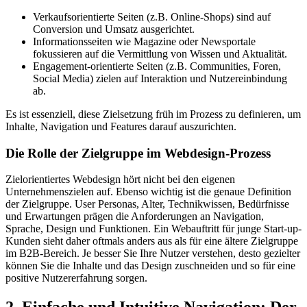
Verkaufsorientierte Seiten (z.B. Online-Shops) sind auf
Conversion und Umsatz ausgerichtet.
Informationsseiten wie Magazine oder Newsportale
fokussieren auf die Vermittlung von Wissen und Aktualität.
Engagement-orientierte Seiten (z.B. Communities, Foren,
Social Media) zielen auf Interaktion und Nutzereinbindung
ab.
Es ist essenziell, diese Zielsetzung früh im Prozess zu definieren, um
Inhalte, Navigation und Features darauf auszurichten.
Die Rolle der Zielgruppe im Webdesign-Prozess
Zielorientiertes Webdesign hört nicht bei den eigenen
Unternehmenszielen auf. Ebenso wichtig ist die genaue Definition
der Zielgruppe. User Personas, Alter, Technikwissen, Bedürfnisse
und Erwartungen prägen die Anforderungen an Navigation,
Sprache, Design und Funktionen. Ein Webauftritt für junge Start-up-
Kunden sieht daher oftmals anders aus als für eine ältere Zielgruppe
im B2B-Bereich. Je besser Sie Ihre Nutzer verstehen, desto gezielter
können Sie die Inhalte und das Design zuschneiden und so für eine
positive Nutzererfahrung sorgen.