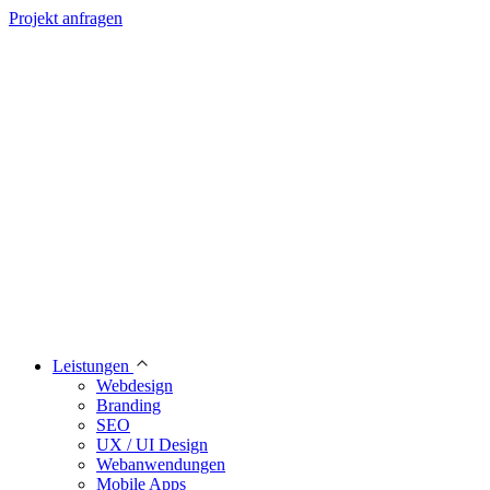
Projekt anfragen
Leistungen
Webdesign
Branding
SEO
UX / UI Design
Webanwendungen
Mobile Apps