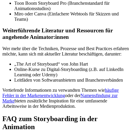
Toon Boom Storyboard Pro (Branchenstandard für
Animationsstudios)
Miro oder Canva (Einfachere Webtools für Skizzen und
Teams)
Weiterführende Literatur und Ressourcen für
angehende Animator:innen
Wer mehr über die Techniken, Prozesse und Best Practices erfahren
möchte, kann sich mit aktueller Literatur beschäftigen, darunter:
„The Art of Storyboard“ von John Hart
Online-Kurse zu Digital-Storyboarding (z.B. auf LinkedIn
Learning oder Udemy)
Leitfäden von Softwareanbietern und Branchenverbänden
Vertiefende Informationen zu verwandten Themen wie
häufige
Fehler in der Markenentwicklung
oder der
Namensfindung zur
Marke
bieten zusätzliche Inspiration für eine umfassende
Arbeitsweise in der Medienproduktion.
FAQ zum Storyboarding in der
Animation