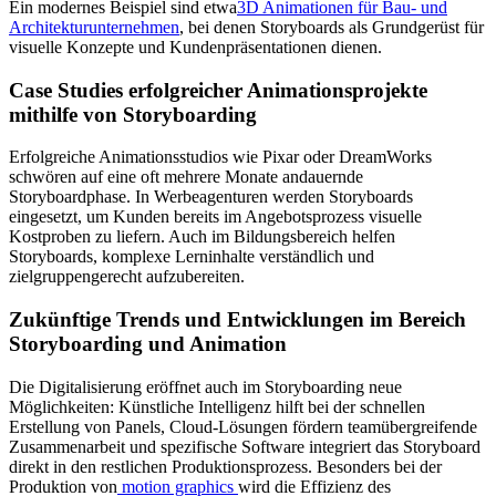
Ein modernes Beispiel sind etwa
3D Animationen für Bau- und
Architekturunternehmen
, bei denen Storyboards als Grundgerüst für
visuelle Konzepte und Kundenpräsentationen dienen.
Case Studies erfolgreicher Animationsprojekte
mithilfe von Storyboarding
Erfolgreiche Animationsstudios wie Pixar oder DreamWorks
schwören auf eine oft mehrere Monate andauernde
Storyboardphase. In Werbeagenturen werden Storyboards
eingesetzt, um Kunden bereits im Angebotsprozess visuelle
Kostproben zu liefern. Auch im Bildungsbereich helfen
Storyboards, komplexe Lerninhalte verständlich und
zielgruppengerecht aufzubereiten.
Zukünftige Trends und Entwicklungen im Bereich
Storyboarding und Animation
Die Digitalisierung eröffnet auch im Storyboarding neue
Möglichkeiten: Künstliche Intelligenz hilft bei der schnellen
Erstellung von Panels, Cloud-Lösungen fördern teamübergreifende
Zusammenarbeit und spezifische Software integriert das Storyboard
direkt in den restlichen Produktionsprozess. Besonders bei der
Produktion von
motion graphics
wird die Effizienz des