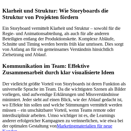
Klarheit und Struktur: Wie Storyboards die
Struktur von Projekten fördern
Ein Storyboard vermittelt Klarheit und Struktur – sowohl für die
Regie- und Animationsabteilung, als auch für alle anderen
Beteiligten entlang der Produktionskette. Komplexe Abläufe,
Schnitte und Timing werden bereits früh klar umrissen. Dies sorgt
von Anfang an für ein gemeinsames Verständnis hinsichtlich
Zielsetzung und Ablauf.
Kommunikation im Team: Effektive
Zusammenarbeit durch klar visualisierte Ideen
Der vielleicht größte Vorteil von Storyboards ist deren Funktion als
universelle Sprache im Team. Da die wichtigsten Szenen als Bilder
vorliegen, sind aufwendige Erklärungen und Missverständnisse
minimiert. Jeder sieht auf einen Blick, wie der Ablauf gedacht ist,
wo Effekte hin sollen und welche Stimmungen vermittelt werden
müssen – ein unschätzbarer Vorteil, wenn Teams remote oder
interdisziplinär arbeiten. Umso wichtiger ist es, die Learnings
anderer erfolgreicher Kampagnen zu verinnerlichen, wie etwa bei
der optimalen Gestaltung von
Marketingmaterialien für neue