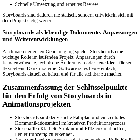
Schnelle Umsetzung und erneutes Review
Storyboards sind dadurch nie statisch, sondern entwickeln sich mit
dem Projekt stetig weiter.
Storyboards als lebendige Dokumente: Anpassungen
und Weiterentwicklungen
Auch nach der ersten Genehmigung spielen Storyboards eine
wichtige Rolle im laufenden Projekt. Anpassungen durch
Kundenwünsche, technische Änderungen oder neue Ideen fließen
flexibel ein. Dank moderner Software ist es heute einfach,
Storyboards aktuell zu halten und für alle sichtbar zu machen.
Zusammenfassung der Schlüsselpunkte
für den Erfolg von Storyboards in
Animationsprojekten
Storyboards sind der visuelle Fahrplan und ein zentrales
Kommunikationsmittel im kreativen Produktionsprozess.
Sie schaffen Klarheit, Struktur und Effizienz und helfen,
Fehler frühzeitig zu erkennen.
Auch der Feedbackprozess spielt eine wichtige Rolle für die