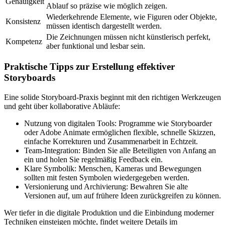
Genauigkeit
Ablauf so präzise wie möglich zeigen.
Wiederkehrende Elemente, wie Figuren oder Objekte,
Konsistenz
müssen identisch dargestellt werden.
Die Zeichnungen müssen nicht künstlerisch perfekt,
Kompetenz
aber funktional und lesbar sein.
Praktische Tipps zur Erstellung effektiver
Storyboards
Eine solide Storyboard-Praxis beginnt mit den richtigen Werkzeugen
und geht über kollaborative Abläufe:
Nutzung von digitalen Tools: Programme wie Storyboarder
oder Adobe Animate ermöglichen flexible, schnelle Skizzen,
einfache Korrekturen und Zusammenarbeit in Echtzeit.
Team-Integration: Binden Sie alle Beteiligten von Anfang an
ein und holen Sie regelmäßig Feedback ein.
Klare Symbolik: Menschen, Kameras und Bewegungen
sollten mit festen Symbolen wiedergegeben werden.
Versionierung und Archivierung: Bewahren Sie alte
Versionen auf, um auf frühere Ideen zurückgreifen zu können.
Wer tiefer in die digitale Produktion und die Einbindung moderner
Techniken einsteigen möchte, findet weitere Details im