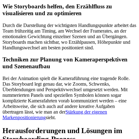
Wie Storyboards helfen, den Erzählfluss zu
visualisieren und zu optimieren
Durch die Darstellung der wichtigsten Handlungspunkte arbeitet das
Team frühzeitig am Timing, am Wechsel der Framerates, an der
emotionalen Gewichtung einzelner Szenen und an Übergängen.
Storyboards machen sichtbar, wo Erzählpausen, Höhepunkte und
Handlungswechsel am besten positioniert sind.
Techniken zur Planung von Kameraperspektiven
und Szenenaufbau
Bei der Animation spielt die Kameraführung eine tragende Rolle.
Das Storyboard legt genau dar, wie Zooms, Schwenks,
Überblendungen und Perspektivwechsel umgesetzt werden. Mit
nummerierten Panels und speziellen Symbolen können sogar
komplizierte Kamerafahrten vorab kommuniziert werden – eine
Arbeitsweise, die sich auch auf andere kreative Aufgaben
übertragen lässt, wie man an der
Stärkung der eigenen
Markenpositionierung
sieht.
Herausforderungen und Lösungen im
Storyboarding-Prozess