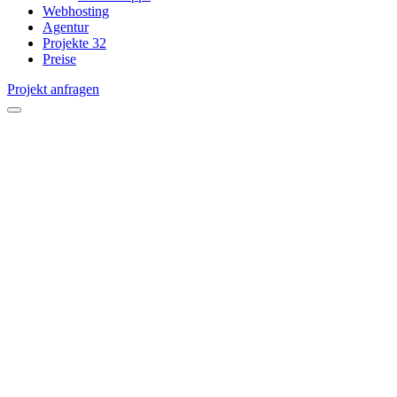
Webhosting
Agentur
Projekte
32
Preise
Projekt anfragen
open
menu