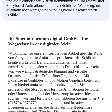
und die Kernbotschaft klar zu kommunizieren. Insgesamt sind
Storyboard-Animationen ein unverzichtbares Werkzeug, um
qualitativ hochwertige und wirkungsvolle Geschichten zu
erzählen.
Ihr Start mit brumm digital GmbH – Ihr
Wegweiser in der digitalen Welt
Willkommen zu unserem spannenden Artikel über die Rolle
von Storyboards in Animationsprojekten – der Schlüssel zu
kreativem Erfolg! Bei brumm digital GmbH, Ihrer
zuverlässigen digitalen Agentur aus Deutschland, verstehen
wir, wie wichtig strategische Planung und visuelle
Organisation für den Erfolg Ihrer Projekte sind. Mit
Expertise in Grafikdesign und Motion Graphics bieten wir
Ihnen hierbei umfassende Unterstützung. Ob Sie
professionelle Storyboards für Ihre Animationen benötigen
oder Unterstützung bei der Umsetzung kreativer Ideen
suchen – wir sind für Sie da! Kontaktieren Sie uns unter +49
(0) 6704 9373770, um individuelle und kreative digitale
Lösungen zu erhalten, die genau auf Ihre Bedürfnisse
zugeschnitten sind. Tauchen Sie mit uns ein in die