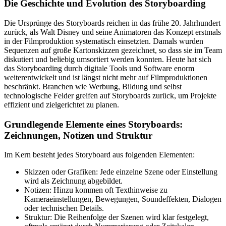
Die Geschichte und Evolution des Storyboarding
Die Ursprünge des Storyboards reichen in das frühe 20. Jahrhundert
zurück, als Walt Disney und seine Animatoren das Konzept erstmals
in der Filmproduktion systematisch einsetzten. Damals wurden
Sequenzen auf große Kartonskizzen gezeichnet, so dass sie im Team
diskutiert und beliebig umsortiert werden konnten. Heute hat sich
das Storyboarding durch digitale Tools und Software enorm
weiterentwickelt und ist längst nicht mehr auf Filmproduktionen
beschränkt. Branchen wie Werbung, Bildung und selbst
technologische Felder greifen auf Storyboards zurück, um Projekte
effizient und zielgerichtet zu planen.
Grundlegende Elemente eines Storyboards:
Zeichnungen, Notizen und Struktur
Im Kern besteht jedes Storyboard aus folgenden Elementen:
Skizzen oder Grafiken: Jede einzelne Szene oder Einstellung
wird als Zeichnung abgebildet.
Notizen: Hinzu kommen oft Texthinweise zu
Kameraeinstellungen, Bewegungen, Soundeffekten, Dialogen
oder technischen Details.
Struktur: Die Reihenfolge der Szenen wird klar festgelegt,