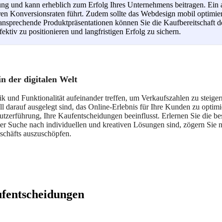
rung und kann erheblich zum Erfolg Ihres Unternehmens beitragen. Ein 
ren Konversionsraten führt. Zudem sollte das Webdesign mobil optimie
ansprechende Produktpräsentationen können Sie die Kaufbereitschaft d
ektiv zu positionieren und langfristigen Erfolg zu sichern.
n der digitalen Welt
und Funktionalität aufeinander treffen, um Verkaufszahlen zu steiger
ll darauf ausgelegt sind, das Online-Erlebnis für Ihre Kunden zu optimi
tzerführung, Ihre Kaufentscheidungen beeinflusst. Erlernen Sie die be
r Suche nach individuellen und kreativen Lösungen sind, zögern Sie n
schäfts auszuschöpfen.
ufentscheidungen