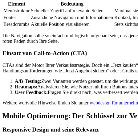
Element
Bedeutung
Menüstruktur
Schneller Zugriff auf relevante Seiten
Maximal sie
Footer
Zusätzliche Navigation und Informationen
Kontakt, Im
Breadcrumbs
Aktuelle Position visualisieren
Stets sichtb
Die Navigation sollte so einfach und logisch aufgebaut sein, dass j
roten Faden durch Ihre Seite.
Einsatz von Call-to-Action (CTA)
CTAs sind der Motor Ihrer Verkaufsstrategie. Doch ein „Jetzt kaufen“-B
Handlungsaufforderungen wie „Jetzt Angebot sichern“ oder „Gratis t
A/B-Testing:
Zwei Varianten werden getestet, um die wirkungs
Heatmaps:
Analysieren Sie, wie Nutzer mit Ihren Buttons inter
User Feedback:
Fragen Sie direkt nach, was verbessert werden
Weitere wertvolle Hinweise finden Sie unter
webdesign für unternehm
Mobile Optimierung: Der Schlüssel zur Ve
Responsive Design und seine Relevanz