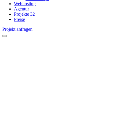
Webhosting
Agentur
Projekte
32
Preise
Projekt anfragen
open
menu