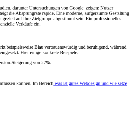
tudien, darunter Untersuchungen von Google, zeigen: Nutzer
 steigt die Absprungrate rapide. Eine moderne, aufgeräumte Gestaltung
 gezielt auf Ihre Zielgruppe abgestimmt sein. Ein professionelles
enzielle Verkäufe ein.
rkt beispielsweise Blau vertrauenswürdig und beruhigend, während
ngesetzt. Hier einige konkrete Beispiele:
ersion-Steigerung von 27%.
influssen können. Im Bereich
was ist gutes Webdesign und wie setze