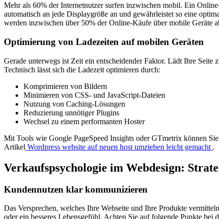
Mehr als 60% der Internetnutzer surfen inzwischen mobil. Ein Online
automatisch an jede Displaygröße an und gewährleistet so eine optima
werden inzwischen über 50% der Online-Käufe über mobile Geräte a
Optimierung von Ladezeiten auf mobilen Geräten
Gerade unterwegs ist Zeit ein entscheidender Faktor. Lädt Ihre Seit
Technisch lässt sich die Ladezeit optimieren durch:
Komprimieren von Bildern
Minimieren von CSS- und JavaScript-Dateien
Nutzung von Caching-Lösungen
Reduzierung unnötiger Plugins
Wechsel zu einem performanten Hoster
Mit Tools wie Google PageSpeed Insights oder GTmetrix können Sie I
Artikel
Wordpress website auf neuen host umziehen leicht gemacht
.
Verkaufspsychologie im Webdesign: Strate
Kundennutzen klar kommunizieren
Das Versprechen, welches Ihre Webseite und Ihre Produkte vermitteln,
oder ein besseres Lebensgefühl. Achten Sie auf folgende Punkte bei d