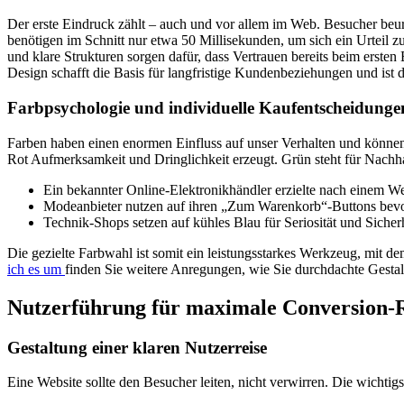
Der erste Eindruck zählt – auch und vor allem im Web. Besucher beu
benötigen im Schnitt nur etwa 50 Millisekunden, um sich ein Urteil z
und klare Strukturen sorgen dafür, dass Vertrauen bereits beim ersten
Design schafft die Basis für langfristige Kundenbeziehungen und ist 
Farbpsychologie und individuelle Kaufentscheidunge
Farben haben einen enormen Einfluss auf unser Verhalten und könne
Rot Aufmerksamkeit und Dringlichkeit erzeugt. Grün steht für Nachha
Ein bekannter Online-Elektronikhändler erzielte nach einem W
Modeanbieter nutzen auf ihren „Zum Warenkorb“-Buttons bevo
Technik-Shops setzen auf kühles Blau für Seriosität und Sicher
Die gezielte Farbwahl ist somit ein leistungsstarkes Werkzeug, mit 
ich es um
finden Sie weitere Anregungen, wie Sie durchdachte Gestalt
Nutzerführung für maximale Conversion-
Gestaltung einer klaren Nutzerreise
Eine Website sollte den Besucher leiten, nicht verwirren. Die wichtig