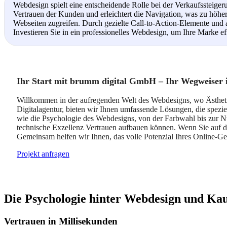
Webdesign spielt eine entscheidende Rolle bei der Verkaufssteige
Vertrauen der Kunden und erleichtert die Navigation, was zu höhe
Webseiten zugreifen. Durch gezielte Call-to-Action-Elemente und 
Investieren Sie in ein professionelles Webdesign, um Ihre Marke eff
Ihr Start mit brumm digital GmbH – Ihr Wegweiser i
Willkommen in der aufregenden Welt des Webdesigns, wo Ästhetik 
Digitalagentur, bieten wir Ihnen umfassende Lösungen, die spezie
wie die Psychologie des Webdesigns, von der Farbwahl bis zur Nu
technische Exzellenz Vertrauen aufbauen können. Wenn Sie auf de
Gemeinsam helfen wir Ihnen, das volle Potenzial Ihres Online-Ge
Projekt anfragen
Die Psychologie hinter Webdesign und Ka
Vertrauen in Millisekunden