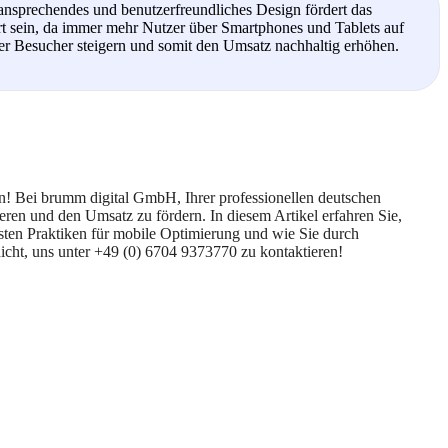
ansprechendes und benutzerfreundliches Design fördert das
rt sein, da immer mehr Nutzer über Smartphones und Tablets auf
er Besucher steigern und somit den Umsatz nachhaltig erhöhen.
n! Bei brumm digital GmbH, Ihrer professionellen deutschen
eren und den Umsatz zu fördern. In diesem Artikel erfahren Sie,
sten Praktiken für mobile Optimierung und wie Sie durch
icht, uns unter +49 (0) 6704 9373770 zu kontaktieren!