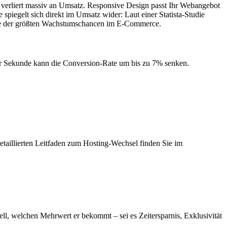
, verliert massiv an Umsatz. Responsive Design passt Ihr Webangebot
piegelt sich direkt im Umsatz wider: Laut einer Statista-Studie
ine der größten Wachstumschancen im E-Commerce.
iner Sekunde kann die Conversion-Rate um bis zu 7% senken.
taillierten Leitfaden zum Hosting-Wechsel finden Sie im
ell, welchen Mehrwert er bekommt – sei es Zeitersparnis, Exklusivität