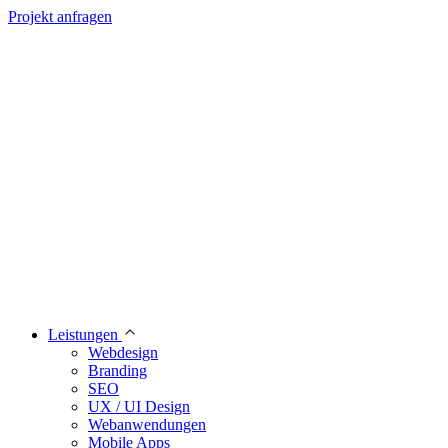
Projekt anfragen
Leistungen
Webdesign
Branding
SEO
UX / UI Design
Webanwendungen
Mobile Apps