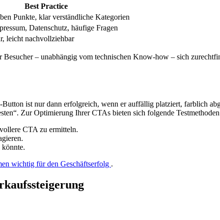
Best Practice
ben Punkte, klar verständliche Kategorien
pressum, Datenschutz, häufige Fragen
ar, leicht nachvollziehbar
eder Besucher – unabhängig vom technischen Know-how – sich zurechtfi
utton ist nur dann erfolgreich, wenn er auffällig platziert, farblich ab
esten“. Zur Optimierung Ihrer CTAs bieten sich folgende Testmethoden
vollere CTA zu ermitteln.
agieren.
 könnte.
en wichtig für den Geschäftserfolg
.
rkaufssteigerung