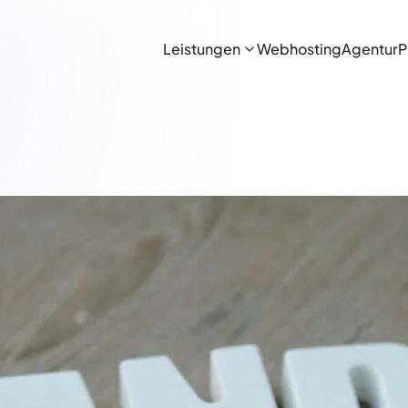
Leistungen
Webhosting
Agentur
P