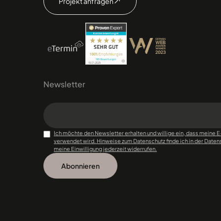
Projekt anfragen
Newsletter
Ich möchte den Newsletter erhalten und willige ein, dass meine 
verwendet wird. Hinweise zum Datenschutz finde ich in der Datens
meine Einwilligung jederzeit widerrufen.