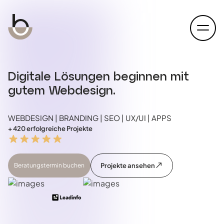
open
Digitale Lösungen beginnen mit
gutem Webdesign.
WEBDESIGN | BRANDING | SEO | UX/UI | APPS
+ 420 erfolgreiche Projekte
Beratungstermin buchen
Projekte ansehen