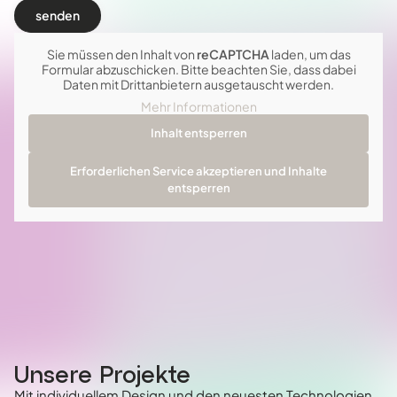
Sie müssen den Inhalt von
reCAPTCHA
laden, um das
Formular abzuschicken. Bitte beachten Sie, dass dabei
Daten mit Drittanbietern ausgetauscht werden.
Mehr Informationen
Inhalt entsperren
Erforderlichen Service akzeptieren und Inhalte
entsperren
Unsere Projekte
Mit individuellem Design und den neuesten Technologien