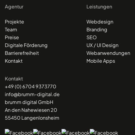
Agentur
Leistungen
Projekte
Webdesign
Team
Branding
Preise
SEO
Digitale Förderung
UX / UI Design
Barrierefreiheit
Webanwendungen
Kontakt
Mobile Apps
Kontakt
+49 (0) 6704 9373770
info@brumm-digital.de
brumm digital GmbH
An den Nahewiesen 20
55450 Langenlonsheim