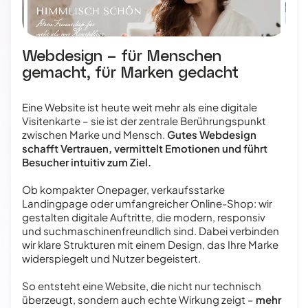
Webdesign – für Menschen
gemacht, für Marken gedacht
Eine Website ist heute weit mehr als eine digitale
Visitenkarte – sie ist der zentrale Berührungspunkt
zwischen Marke und Mensch.
Gutes Webdesign
schafft Vertrauen, vermittelt Emotionen und führt
Besucher intuitiv zum Ziel.
Ob kompakter Onepager, verkaufsstarke
Landingpage oder umfangreicher Online-Shop: wir
gestalten digitale Auftritte, die modern, responsiv
und suchmaschinenfreundlich sind. Dabei verbinden
wir klare Strukturen mit einem Design, das Ihre Marke
widerspiegelt und Nutzer begeistert.
So entsteht eine Website, die nicht nur technisch
überzeugt, sondern auch echte Wirkung zeigt –
mehr