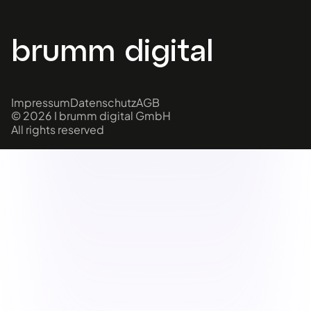
brumm digital
Impressum
Datenschutz
AGB
© 2026 I brumm digital GmbH
All rights reserved