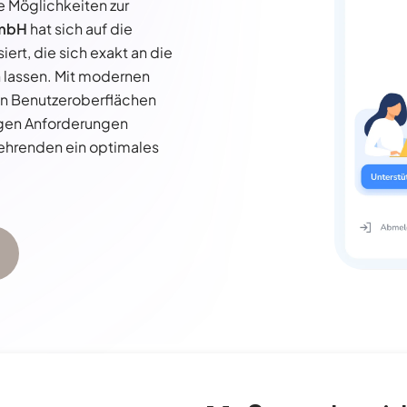
e Möglichkeiten zur
GmbH
hat sich auf die
siert, die sich exakt an die
 lassen. Mit modernen
ven Benutzeroberflächen
igen Anforderungen
ehrenden ein optimales