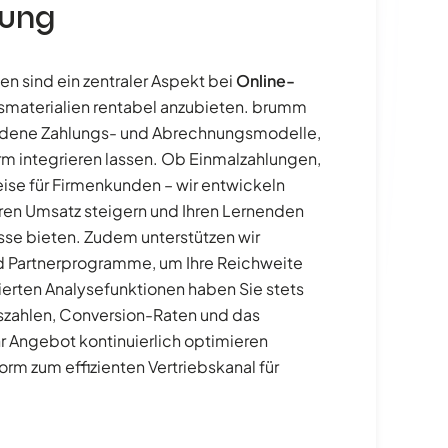
rung
n sind ein zentraler Aspekt bei
Online-
smaterialien rentabel anzubieten. brumm
iedene Zahlungs- und Abrechnungsmodelle,
form integrieren lassen. Ob Einmalzahlungen,
se für Firmenkunden – wir entwickeln
ren Umsatz steigern und Ihren Lernenden
se bieten. Zudem unterstützen wir
 Partnerprogramme, um Ihre Reichweite
ierten Analysefunktionen haben Sie stets
szahlen, Conversion-Raten und das
hr Angebot kontinuierlich optimieren
orm zum effizienten Vertriebskanal für