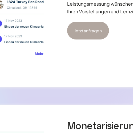
Leistungsmessung wünschen –
Ihren Vorstellungen und Lernz
Jetzt anfragen
Monetarisieru