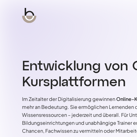
Entwicklung von 
Kursplattformen
Im Zeitalter der Digitalisierung gewinnen
Online-K
mehr an Bedeutung. Sie ermöglichen Lernenden de
Wissensressourcen – jederzeit und überall. Für U
Bildungseinrichtungen und unabhängige Trainer er
Chancen, Fachwissen zu vermitteln oder Mitarbeiter