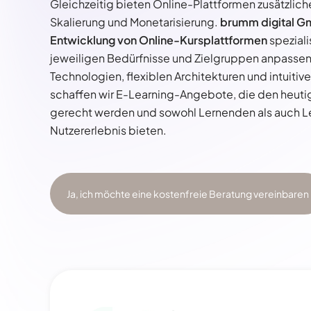
Gleichzeitig bieten Online-Plattformen zusätzlich
Skalierung und Monetarisierung.
brumm digital 
Entwicklung von Online-Kursplattformen
speziali
jeweiligen Bedürfnisse und Zielgruppen anpassen
Technologien, flexiblen Architekturen und intuiti
schaffen wir E-Learning-Angebote, die den heut
gerecht werden und sowohl Lernenden als auch L
Nutzererlebnis bieten.
Ja, ich möchte eine kostenfreie Beratung vereinbaren