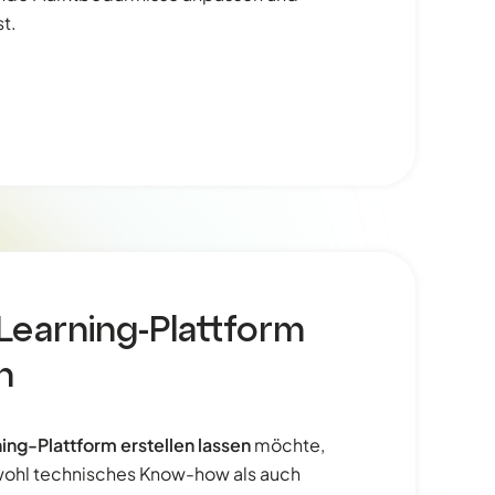
t.
Learning-Plattform
n
ng-Plattform erstellen lassen
möchte,
owohl technisches Know-how als auch