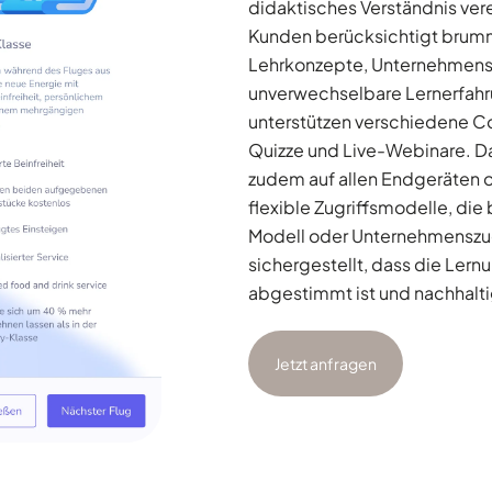
didaktisches Verständnis ver
Kunden berücksichtigt brumm
Lehrkonzepte, Unternehmensf
unverwechselbare Lernerfahr
unterstützen verschiedene Co
Quizze und Live-Webinare. Da
zudem auf allen Endgeräten o
flexible Zugriffsmodelle, die
Modell oder Unternehmenszug
sichergestellt, dass die Ler
abgestimmt ist und nachhalti
Jetzt anfragen