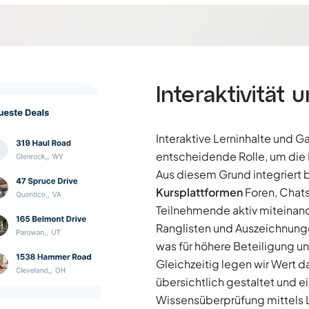
Interaktivität 
Interaktive Lerninhalte und 
entscheidende Rolle, um die 
Aus diesem Grund integriert
Kursplattformen
Foren, Chat
Teilnehmende aktiv miteinan
Ranglisten und Auszeichnunge
was für höhere Beteiligung un
Gleichzeitig legen wir Wert da
übersichtlich gestaltet und e
Wissensüberprüfung mittels L