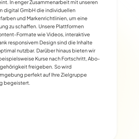
eint. In enger Zusammenarbeit mit unseren
 digital GmbH die individuellen
arben und Markenrichtlinien, um eine
ung zu schaffen. Unsere Plattformen
ntent-Formate wie Videos, interaktive
nk responsivem Design sind die Inhalte
ptimal nutzbar. Darüber hinaus bieten wir
 beispielsweise Kurse nach Fortschritt, Abo-
ehörigkeit freigeben. So wird
numgebung perfekt auf Ihre Zielgruppe
g begeistert.