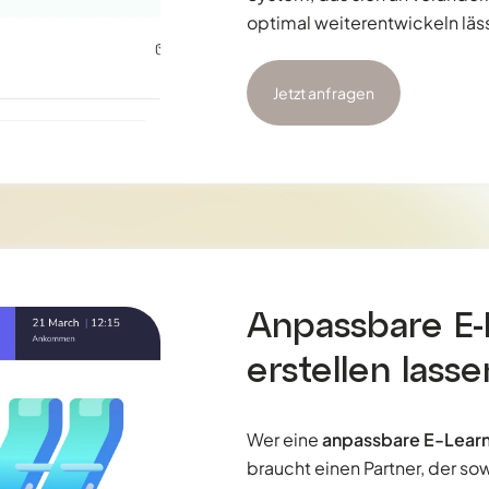
optimal weiterentwickeln läss
Jetzt anfragen
Anpassbare E-
erstellen lasse
Wer eine
anpassbare E-Learni
braucht einen Partner, der s