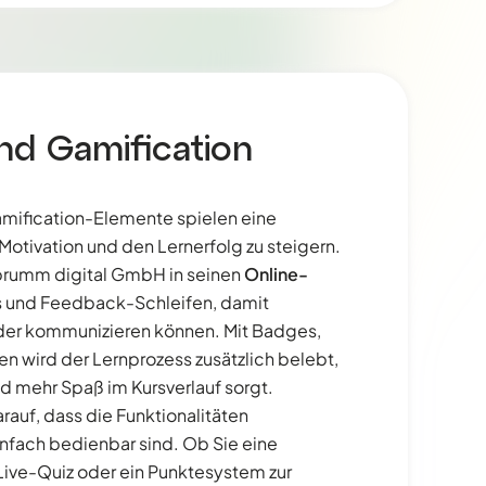
und Gamification
Gamification-Elemente spielen eine
Motivation und den Lernerfolg zu steigern.
 brumm digital GmbH in seinen
Online-
s und Feedback-Schleifen, damit
der kommunizieren können. Mit Badges,
n wird der Lernprozess zusätzlich belebt,
d mehr Spaß im Kursverlauf sorgt.
rauf, dass die Funktionalitäten
infach bedienbar sind. Ob Sie eine
ive-Quiz oder ein Punktesystem zur