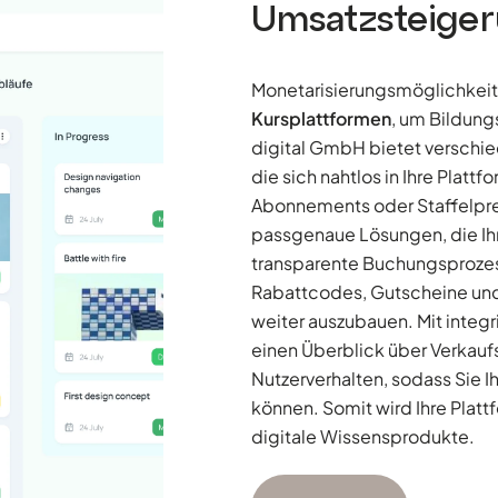
Umsatzsteige
Monetarisierungsmöglichkeite
Kursplattformen
, um Bildung
digital GmbH bietet versch
die sich nahtlos in Ihre Platt
Abonnements oder Staffelprei
passgenaue Lösungen, die Ih
transparente Buchungsprozes
Rabattcodes, Gutscheine und
weiter auszubauen. Mit integr
einen Überblick über Verkauf
Nutzerverhalten, sodass Sie I
können. Somit wird Ihre Plattf
digitale Wissensprodukte.