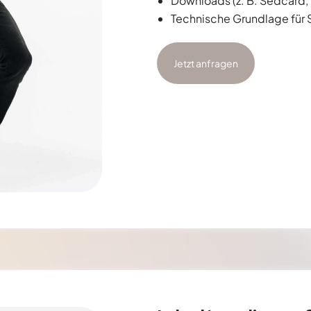
Downloads (z. B. Sedcard, 
Technische Grundlage für 
Jetzt anfragen