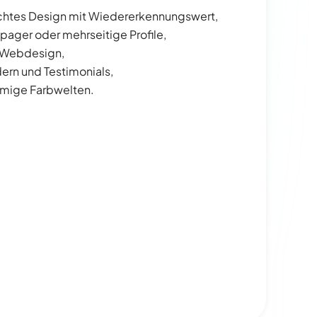
echtes Design mit Wiedererkennungswert,
pager oder mehrseitige Profile,
s Webdesign,
dern und Testimonials,
mmige Farbwelten.