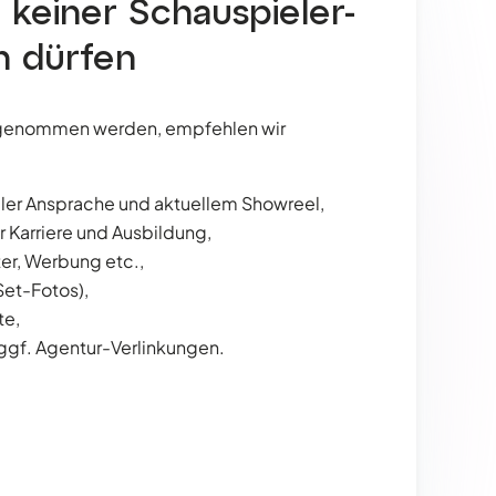
f keiner Schauspieler-
n dürfen
hrgenommen werden, empfehlen wir
ueller Ansprache und aktuellem Showreel,
r Karriere und Ausbildung,
ater, Werbung etc.,
 Set-Fotos),
te,
 ggf. Agentur-Verlinkungen.