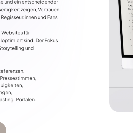
ühne und ein entscheidender
seitigkeit zeigen, Vertrauen
 Regisseur:innen und Fans
e Websites für
loptimiert sind. Der Fokus
torytelling und
 Referenzen,
d Pressestimmen,
euigkeiten,
ngen,
asting-Portalen.