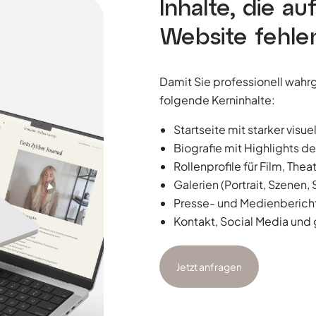
Inhalte, die au
Website fehle
Damit Sie professionell wa
folgende Kerninhalte:
Startseite mit starker vis
Biografie mit Highlights de
Rollenprofile für Film, The
Galerien (Portrait, Szenen,
Presse- und Medienberich
Kontakt, Social Media und
Jetzt anfragen