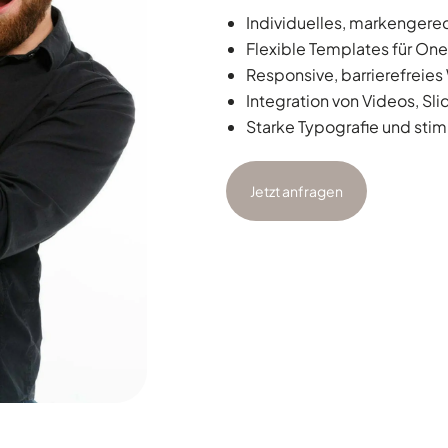
Individuelles, markenger
Flexible Templates für One
Responsive, barrierefreie
Integration von Videos, Sli
Starke Typografie und sti
Jetzt anfragen