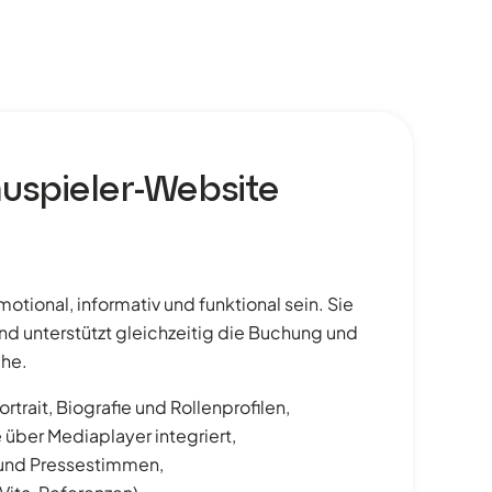
uspieler-Website
otional, informativ und funktional sein. Sie
 und unterstützt gleichzeitig die Buchung und
che.
ortrait, Biografie und Rollenprofilen,
 über Mediaplayer integriert,
e und Pressestimmen,