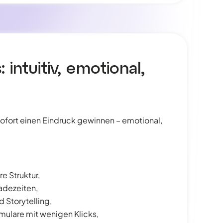
 intuitiv, emotional,
ofort einen Eindruck gewinnen – emotional,
re Struktur,
Ladezeiten,
d Storytelling,
ulare mit wenigen Klicks,