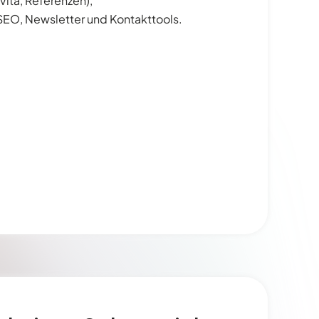
Vita, Referenzen),
SEO, Newsletter und Kontakttools.