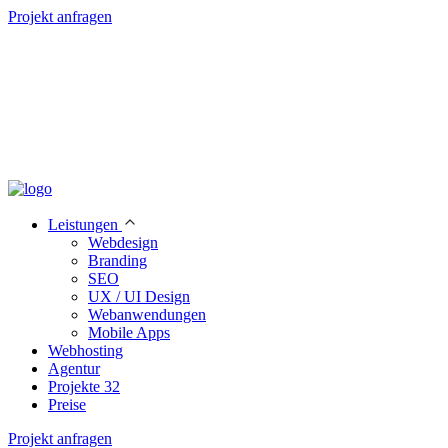
Projekt anfragen
Leistungen
Webdesign
Branding
SEO
UX / UI Design
Webanwendungen
Mobile Apps
Webhosting
Agentur
Projekte
32
Preise
Projekt anfragen