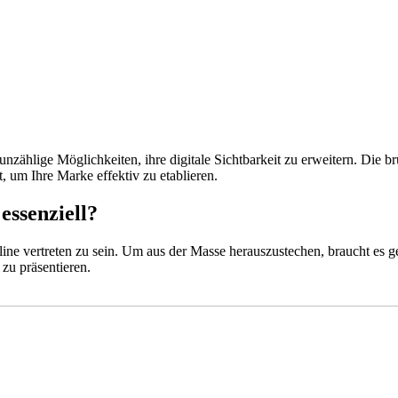
unzählige Möglichkeiten, ihre digitale Sichtbarkeit zu erweitern. Die b
 um Ihre Marke effektiv zu etablieren.
essenziell?
line vertreten zu sein. Um aus der Masse herauszustechen, braucht es gez
zu präsentieren.